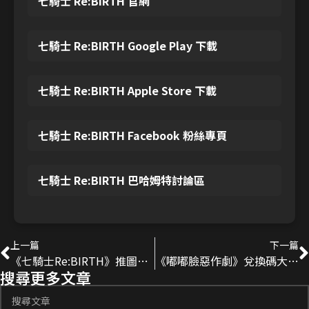
七騎士 Re:BIRTH 官網
七騎士 Re:BIRTH Google Play 下載
七騎士 Re:BIRTH Apple Store 下載
七騎士 Re:BIRTH Facebook 粉絲專頁
七騎士 Re:BIRTH 巴哈姆特討論區
上一篇
下一篇
《七騎士Re:BIRTH》推圖神角-梅爾契｜噩夢無腦推關介紹
《嘟嘟臉惡作劇》兌換碼大全｜最新可用序號彙整（2025年10月更新）
搜尋更多文章