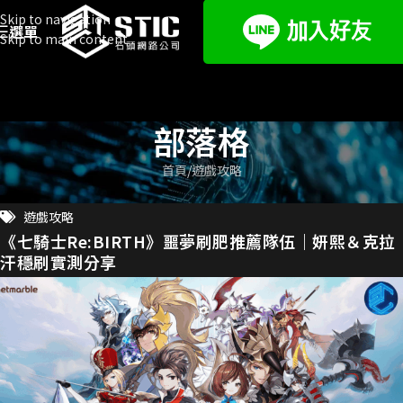
Skip to navigation
選單
Skip to main content
部落格
首頁
遊戲攻略
遊戲攻略
《七騎士Re:BIRTH》噩夢刷肥推薦隊伍｜妍熙＆克拉
汗穩刷實測分享