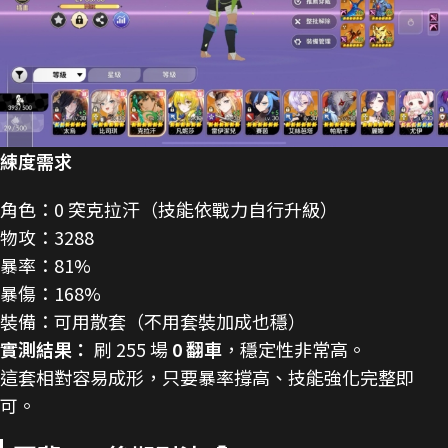
練度需求
角色：0 突克拉汗（技能依戰力自行升級）
物攻：3288
暴率：81%
暴傷：168%
裝備：可用散套（不用套裝加成也穩）
實測結果：
刷 255 場
0 翻車
，穩定性非常高。
這套相對容易成形，只要暴率撐高、技能強化完整即
可。