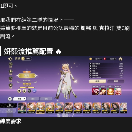
1即可。
那我們在組第二隊的情況下——
這篇要推薦的就是目前公認最穩的
妍熙
與
克拉汗
雙C刷
刷流。
妍熙流推薦配置 🔥
練度需求