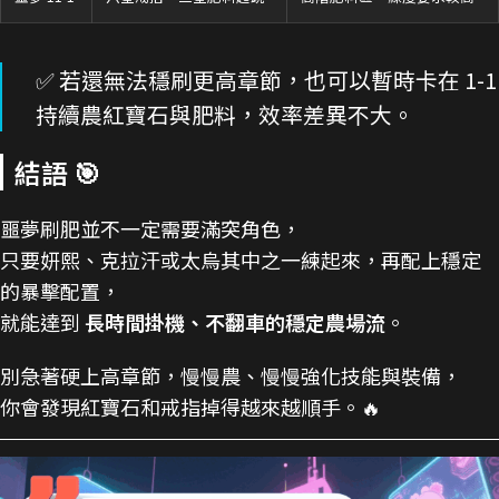
✅ 若還無法穩刷更高章節，也可以暫時卡在 1-1
持續農紅寶石與肥料，效率差異不大。
結語 🎯
噩夢刷肥並不一定需要滿突角色，
只要妍熙、克拉汗或太烏其中之一練起來，再配上穩定
的暴擊配置，
就能達到
長時間掛機、不翻車的穩定農場流
。
別急著硬上高章節，慢慢農、慢慢強化技能與裝備，
你會發現紅寶石和戒指掉得越來越順手。🔥