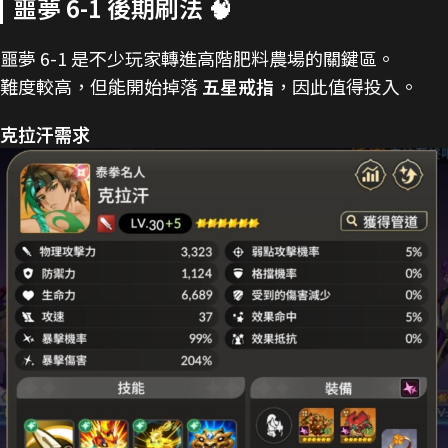
噩夢 6-1 後期刷法 🧠
噩夢 6-1 是不少玩家轉進高階肥料農場的關鍵區。
難度較高，但能開始掉落
五星戒指
，因此值得投入。
克拉汗需求