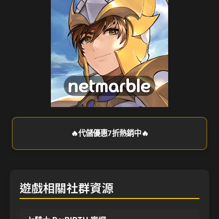
🔥代儲優惠7折熱銷中🔥
遊戲相關社群資源