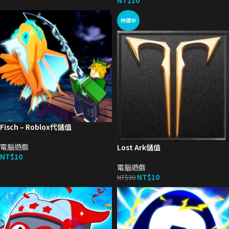
NT$
10
特價中
Fisch – Roblox代儲值
電腦遊戲
Lost Ark儲值
NT$
10
電腦遊戲
NT$
10
NT$
30