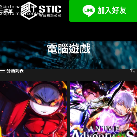
Skip to navigation
選單
Skip to main content
電腦遊戲
首頁
電腦遊戲
顯示第 1 至 12 項結果，共 33 項
分類列表