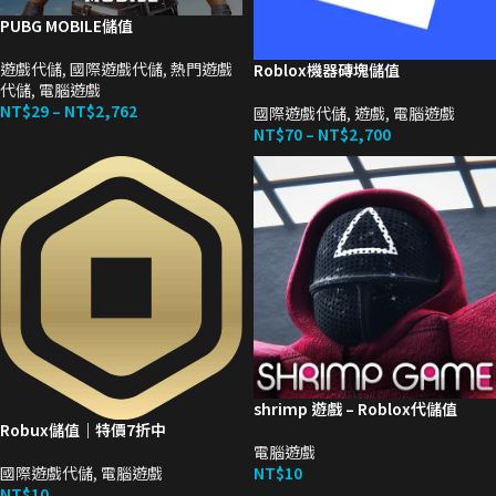
PUBG MOBILE儲值
遊戲代儲
,
國際遊戲代儲
,
熱門遊戲
Roblox機器磚塊儲值
代儲
,
電腦遊戲
NT$
29
–
NT$
2,762
國際遊戲代儲
,
遊戲
,
電腦遊戲
NT$
70
–
NT$
2,700
shrimp 遊戲 – Roblox代儲值
Robux儲值｜特價7折中
電腦遊戲
國際遊戲代儲
,
電腦遊戲
NT$
10
NT$
10