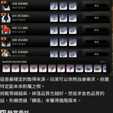
這是最穩定的取得來源，玩家可以依照自身需求，挑選
特定副本來刷魔之楔。
挑戰等級越高，掉落品質也越好。想追求金色品質的
話，則需透過「鑄造」來獲得進階版本。
2️⃣ 懸賞委託