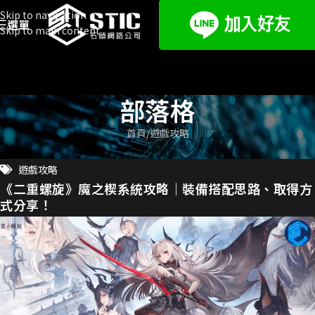
Skip to navigation
選單
Skip to main content
部落格
首頁
遊戲攻略
遊戲攻略
《二重螺旋》魔之楔系統攻略｜裝備搭配思路、取得方
式分享！