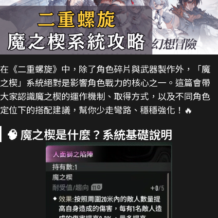
在《二重螺旋》中，除了角色碎片與武器製作外，「魔
之楔」系統絕對是影響角色戰力的核心之一。這篇會帶
大家認識魔之楔的運作機制、取得方式，以及不同角色
定位下的搭配建議，幫你少走彎路、穩穩強化！🔥
🧠 魔之楔是什麼？系統基礎說明