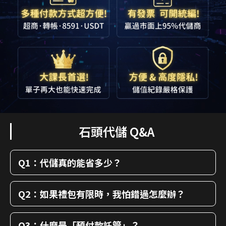
石頭代儲 Q&A
Q1：代儲真的能省多少？
Q2：如果禮包有限時，我怕錯過怎麼辦？
Q3：什麼是「預付款託管」？