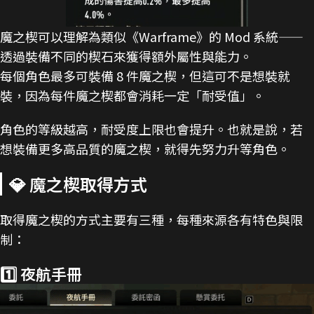
魔之楔可以理解為類似《Warframe》的 Mod 系統——
透過裝備不同的楔石來獲得額外屬性與能力。
每個角色最多可裝備 8 件魔之楔，但這可不是想裝就
裝，因為每件魔之楔都會消耗一定「耐受值」。
角色的等級越高，耐受度上限也會提升。也就是說，若
想裝備更多高品質的魔之楔，就得先努力升等角色。
💎 魔之楔取得方式
取得魔之楔的方式主要有三種，每種來源各有特色與限
制：
1️⃣ 夜航手冊