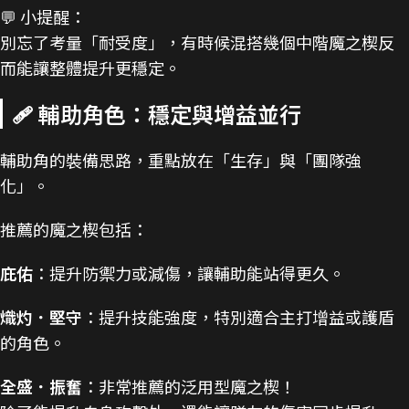
💬 小提醒：
別忘了考量「耐受度」，有時候混搭幾個中階魔之楔反
而能讓整體提升更穩定。
🩹 輔助角色：穩定與增益並行
輔助角的裝備思路，重點放在「生存」與「團隊強
化」。
推薦的魔之楔包括：
庇佑
：提升防禦力或減傷，讓輔助能站得更久。
熾灼．堅守
：提升技能強度，特別適合主打增益或護盾
的角色。
全盛．振奮
：非常推薦的泛用型魔之楔！