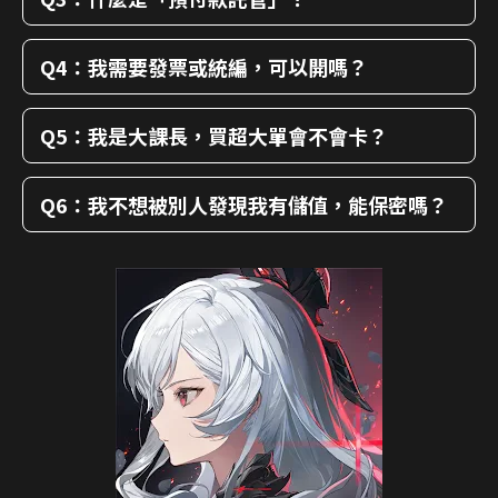
Q4：我需要發票或統編，可以開嗎？
Q5：我是大課長，買超大單會不會卡？
Q6：我不想被別人發現我有儲值，能保密嗎？