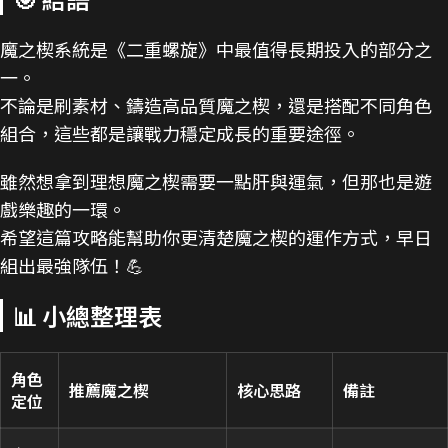
魔之楔系統是《二重螺旋》中最值得長期投入的部分之
一。
不論是刷素材、鑄造高品質魔之楔，還是搭配不同角色
組合，這些都是讓戰力穩定成長的重要途徑。
雖然想拿到理想魔之楔需要一點肝與運氣，但那也是遊
戲樂趣的一環。
希望這篇攻略能幫助你更清楚魔之楔的運作方式，早日
組出最強隊伍！💪
📊 小總整理表
角色
推薦魔之楔
核心思路
備註
定位