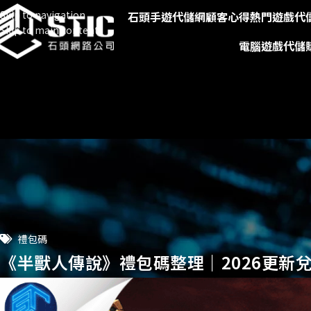
Skip to navigation
石頭手遊代儲網
顧客心得
熱門遊戲代
Skip to main content
電腦遊戲代儲
禮包碼
《半獸人傳說》禮包碼整理｜2026更新