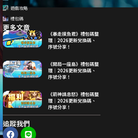
遊戲攻略
禮包碼
更多文章
《暴走摸魚君》禮包碼整
理｜2026更新兌換碼、
序號分享！
《開局一座島》禮包碼整
理｜2026更新兌換碼、
序號分享！
《箭神請息怒》禮包碼整
理｜2026更新兌換碼、
序號分享！
追蹤我們