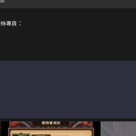
00
粉絲專頁：