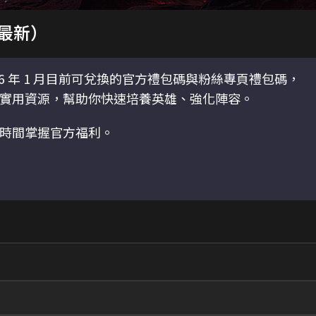
月最新）
6 年 1 月目前可兌換的官方禮包碼與粉絲專頁禮包碼，
實用資源，幫助你快速培養英雄、強化陣容。
時間掌握官方福利。