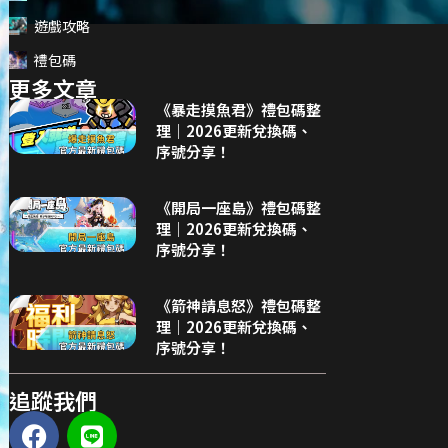
遊戲攻略
禮包碼
更多文章
《暴走摸魚君》禮包碼整
理｜2026更新兌換碼、
序號分享！
《開局一座島》禮包碼整
理｜2026更新兌換碼、
序號分享！
《箭神請息怒》禮包碼整
理｜2026更新兌換碼、
序號分享！
追蹤我們