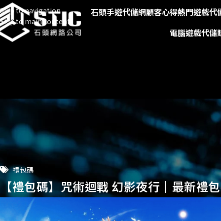
Skip to navigation
石頭手遊代儲網
顧客心得
熱門遊戲代
Skip to main content
電腦遊戲代儲
禮包碼
【禮包碼】咒術迴戰 幻影夜行｜最新禮