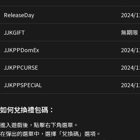
ReleaseDay
2024/1
JJKGIFT
無期限
JJKPPDomEx
2024/1
JJKPPCURSE
2024/1
JJKPPSPECIAL
2024/1
如何兌換禮包碼：
進入遊戲後，點擊右下角選單。
在彈出的選單中，選擇「兌換碼」選項。