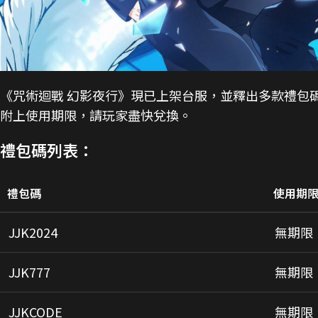
《咒術迴戰 幻影夜行》現已上架台服，並釋出多款禮包
附上使用期限，請玩家盡快兌換。
禮包碼列表：
禮包碼
使用期
JJK2024
無期限
JJK777
無期限
JJKCODE
無期限