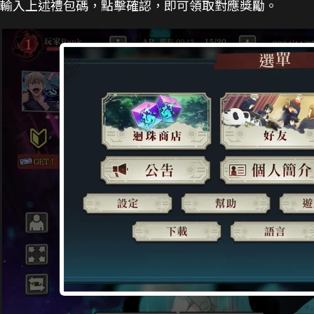
輸入上述禮包碼，點擊確認，即可領取對應獎勵。