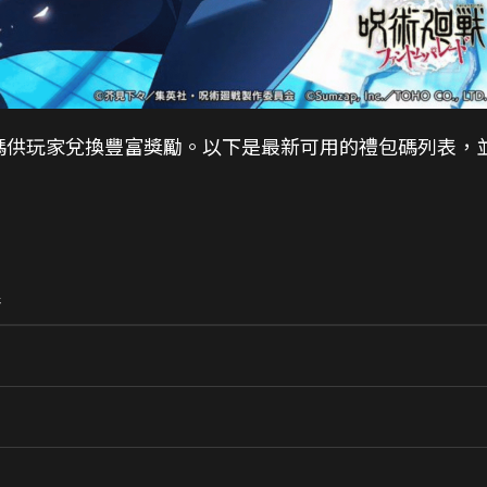
碼供玩家兌換豐富獎勵。以下是最新可用的禮包碼列表，
限