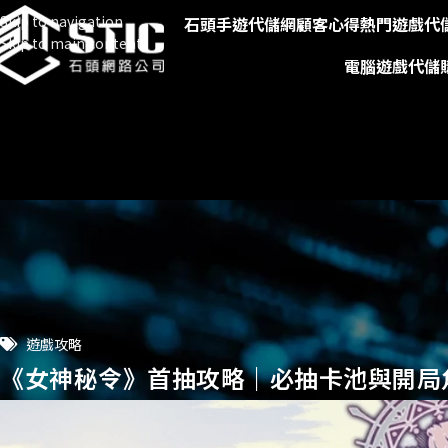
Skip to navigation
石頭手遊代儲網
顧客心得
熱門遊戲代
Skip to main content
電腦遊戲代儲
遊戲攻略
《女神秘令》首抽攻略｜必抽卡池與開局