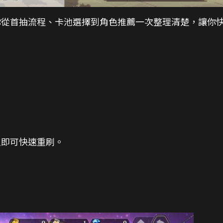
你從首抽流程、卡池選擇到角色推薦一次整理清楚，讓你
入即可快速重刷。