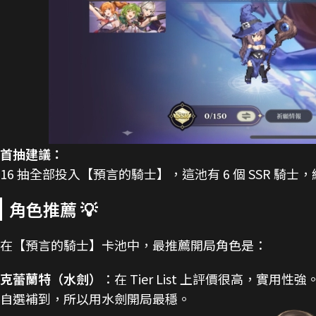
首抽建議：
16 抽全部投入【預言的騎士】，這池有 6 個 SSR 騎士，
角色推薦 💡
在【預言的騎士】卡池中，最推薦開局角色是：
克蕾蘭特（水劍）
：在 Tier List 上評價很高，實用
自選補到，所以用水劍開局最穩。