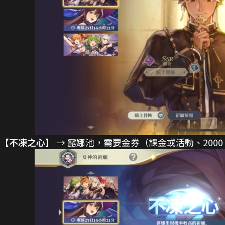
【不凍之心】
→ 露娜池，需要金券（課金或活動、2000