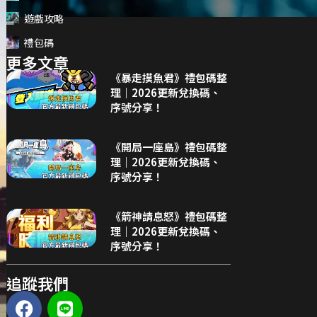
遊戲攻略
禮包碼
更多文章
《暴走摸魚君》禮包碼整
理｜2026更新兌換碼、
序號分享！
《開局一座島》禮包碼整
理｜2026更新兌換碼、
序號分享！
《箭神請息怒》禮包碼整
理｜2026更新兌換碼、
序號分享！
追蹤我們