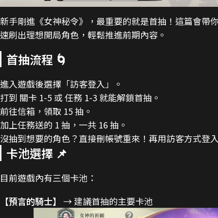
新手剛進《女神秘令》，最重要的就是首抽！這篇會帶
速刷出理想開局角色，輕鬆推進前期內容。
首抽流程 🌀
進入遊戲後選擇「訪客登入」。
打到 關卡 1-5 或 任務 1-3 就能解鎖首抽。
前往信箱，領取 15 抽。
加上任務送的 1 抽，一共 16 抽。
沒抽到想要的角色？直接刪帳號重來！再用訪客方式登
卡池選擇 📌
目前遊戲內有三個卡池：
【預言的騎士】
→ 建議首抽的主要卡池