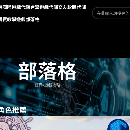
儲
國際遊戲代儲
台灣遊戲代儲
交友軟體代儲
購買教學
遊戲部落格
部落格
首頁
遊戲攻略
角色推薦