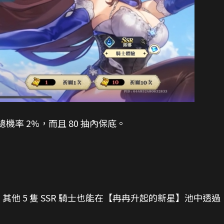
總機率 2%，而且 80 抽內保底。
性強。其他 5 隻 SSR 騎士也能在【冉冉升起的新星】池中透過