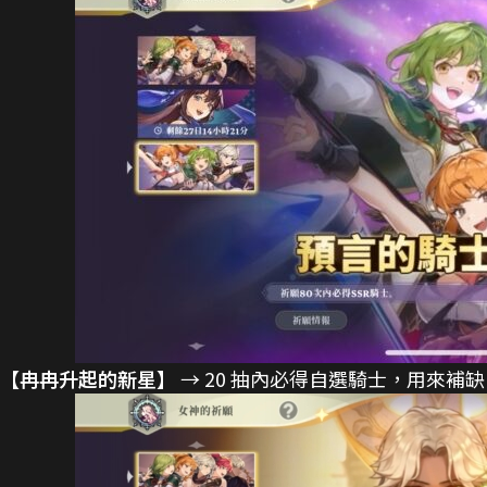
【冉冉升起的新星】
→ 20 抽內必得自選騎士，用來補