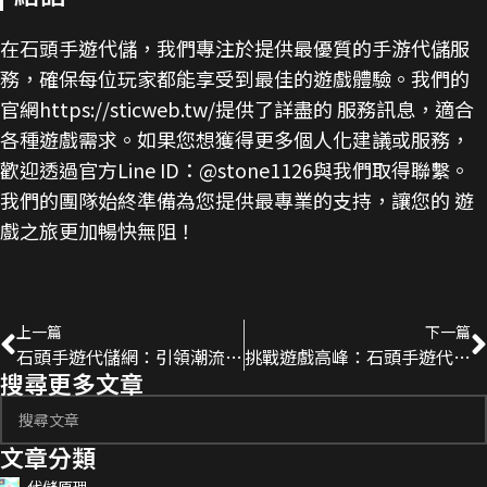
在石頭手遊代儲，我們專注於提供最優質的手游代儲服
務，確保每位玩家都能享受到最佳的遊戲體驗。我們的
官網https://sticweb.tw/提供了詳盡的 服務訊息，適合
各種遊戲需求。如果您想獲得更多個人化建議或服務，
歡迎透過官方Line ID：@stone1126與我們取得聯繫。
我們的團隊始終準備為您提供最專業的支持，讓您的 遊
戲之旅更加暢快無阻！
上一篇
下一篇
石頭手遊代儲網：引領潮流的台灣手遊代會首選
挑戰遊戲高峰：石頭手遊代儲網的專業代儲支援
搜尋更多文章
文章分類