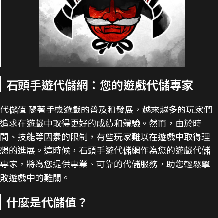
石頭手遊代儲網：您的遊戲代儲專家
代儲值 隨著手機遊戲的普及和發展，越來越多的玩家們
追求在遊戲中取得更好的成績和體驗。然而，由於時
間、技能等因素的限制，有些玩家難以在遊戲中取得理
想的進展。這時候，石頭手遊代儲網作為您的遊戲代儲
專家，將為您提供專業、可靠的代儲服務，助您輕鬆擊
敗遊戲中的難關。
什麼是代儲值？