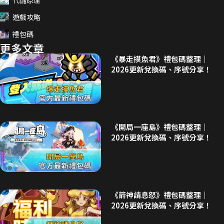
代儲原理
遊戲攻略
禮包碼
更多文章
《暴走摸魚君》禮包碼整理｜
2026更新兌換碼、序號分享！
《開局一座島》禮包碼整理｜
2026更新兌換碼、序號分享！
《箭神請息怒》禮包碼整理｜
2026更新兌換碼、序號分享！