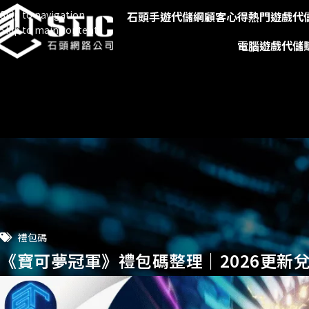
Skip to navigation
石頭手遊代儲網
顧客心得
熱門遊戲代
Skip to main content
電腦遊戲代儲
禮包碼
《寶可夢冠軍》禮包碼整理｜2026更新