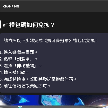
CHAMP10N
✅ 禮包碼如何兌換？
請依照以下步驟完成《寶可夢冠軍》禮包碼兌換：
進入遊戲主畫面。
點擊
「副選單」
。
選擇
「神秘禮物」
。
輸入禮包碼。
完成兌換後，獎勵將發送至遊戲信箱。
前往信箱領取獎勵即可。