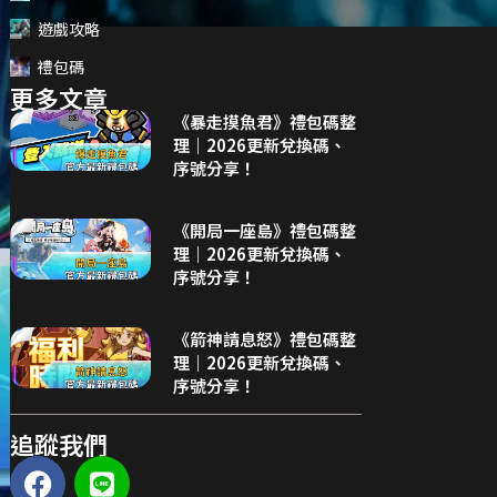
遊戲攻略
禮包碼
更多文章
《暴走摸魚君》禮包碼整
理｜2026更新兌換碼、
序號分享！
《開局一座島》禮包碼整
理｜2026更新兌換碼、
序號分享！
《箭神請息怒》禮包碼整
理｜2026更新兌換碼、
序號分享！
追蹤我們