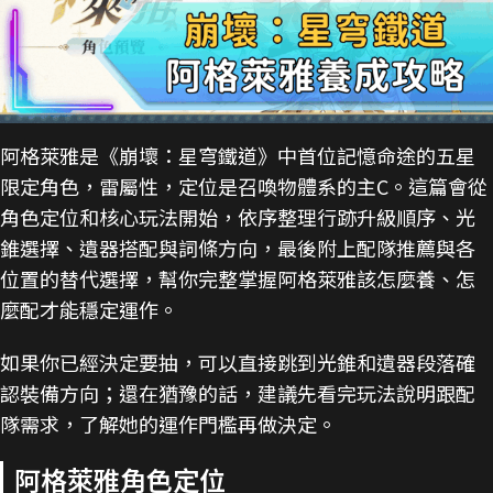
阿格萊雅是《崩壞：星穹鐵道》中首位記憶命途的五星
限定角色，雷屬性，定位是召喚物體系的主C。這篇會從
角色定位和核心玩法開始，依序整理行跡升級順序、光
錐選擇、遺器搭配與詞條方向，最後附上配隊推薦與各
位置的替代選擇，幫你完整掌握阿格萊雅該怎麼養、怎
麼配才能穩定運作。
如果你已經決定要抽，可以直接跳到光錐和遺器段落確
認裝備方向；還在猶豫的話，建議先看完玩法說明跟配
隊需求，了解她的運作門檻再做決定。
阿格萊雅角色定位