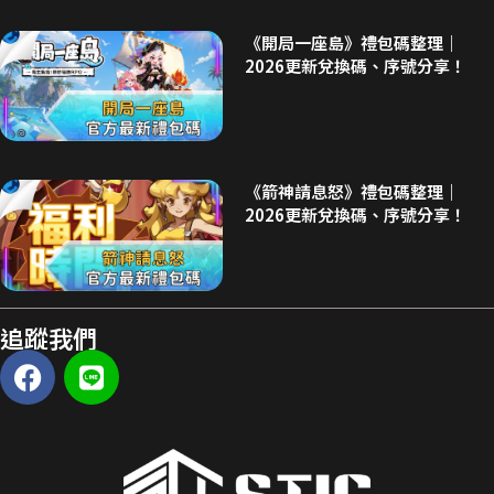
《開局一座島》禮包碼整理｜
2026更新兌換碼、序號分享！
《箭神請息怒》禮包碼整理｜
2026更新兌換碼、序號分享！
追蹤我們