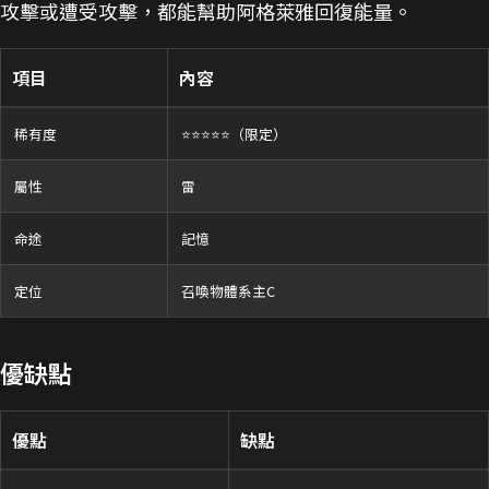
攻擊或遭受攻擊，都能幫助阿格萊雅回復能量。
項目
內容
稀有度
⭐⭐⭐⭐⭐（限定）
屬性
雷
命途
記憶
定位
召喚物體系主C
優缺點
優點
缺點