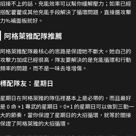
招接不上的話，充能效率可以幫你緩解壓力；如果已經
搭配藿藿或其他充能手段解決了循環問題，直接選攻擊
力%補面板就好。
阿格萊雅配隊推薦
阿格萊雅配隊最核心的思路是保證她不斷大。她自己的
攻擊力加成已經很高，隊友要解決的是充能循環和行動
頻率的問題，而不是一味去堆增傷。
標配隊友：星期日
星期日在阿格萊雅的隊伍裡基本上是必帶的，而且最好
是 0 命 +1 專武的星期日。0+1 的星期日可以做到三動一
大的節奏，當你保證了星期日的大招循環，就等於間接
保證了阿格萊雅的大招循環。