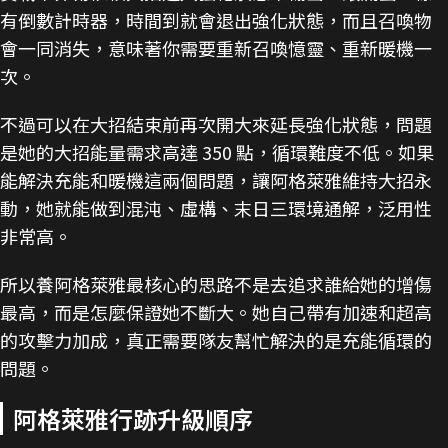
有倒數計時器，時間到就會退出強化狀態，而且召喚物
會一同消失，意味著你需要重新召喚憶靈、重新暖機一
次。
不過可以在大招結束前再次開大來延長強化狀態，問題
是她的大招能量需求高達 350 點，循環難度不低。如果
能解決充能和暖機這兩個問題，讓阿格萊雅維持大招永
動，她就能做到混沌、虛構、末日三環境通解，泛用性
非常高。
所以養阿格萊雅最核心的思路不是去追求誰給她的增傷
最高，而是怎麼保證她不斷大。她自己帶有加速和超高
的攻擊力加成，真正需要隊友幫忙解決的是充能循環的
問題。
阿格萊雅行跡升級順序