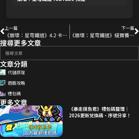
上一篇
下一篇
《崩壞：星穹鐵道》4.2 卡池情報｜SP 銀狼、緋英與歡愉開拓者登場
《崩壞：星穹鐵道》緹寶養成攻略｜光錐、遺器、配隊與抽取建議
搜尋更多文章
文章分類
代儲原理
遊戲攻略
禮包碼
更多文章
《暴走摸魚君》禮包碼整理｜
2026更新兌換碼、序號分享！