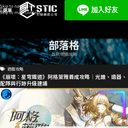
Skip to navigation
選單
Skip to main content
部落格
首頁
遊戲攻略
遊戲攻略
《崩壞：星穹鐵道》阿格萊雅養成攻略｜光錐、遺器、
配隊與行跡升級建議