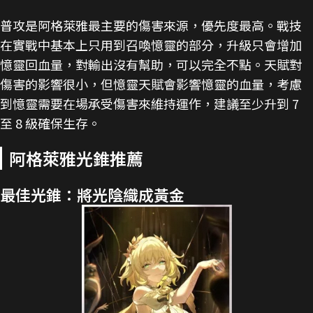
普攻是阿格萊雅最主要的傷害來源，優先度最高。戰技
在實戰中基本上只用到召喚憶靈的部分，升級只會增加
憶靈回血量，對輸出沒有幫助，可以完全不點。天賦對
傷害的影響很小，但憶靈天賦會影響憶靈的血量，考慮
到憶靈需要在場承受傷害來維持運作，建議至少升到 7
至 8 級確保生存。
阿格萊雅光錐推薦
最佳光錐：將光陰織成黃金