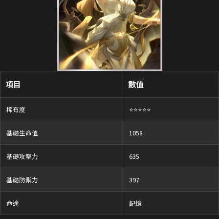
項目
數值
稀有度
⭐⭐⭐⭐⭐
基礎生命值
1058
基礎攻擊力
635
基礎防禦力
397
命途
記憶