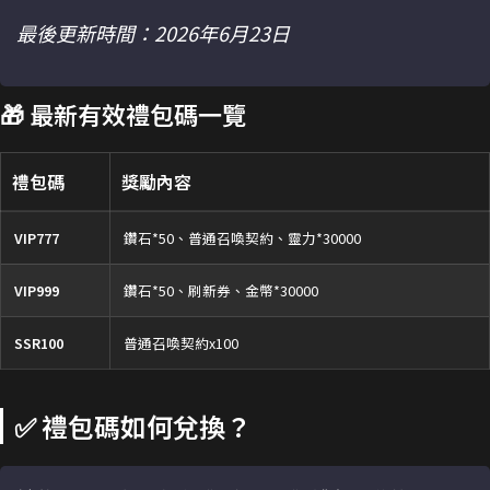
最後更新時間：2026年6月23日
🎁 最新有效禮包碼一覽
禮包碼
獎勵內容
VIP777
鑽石*50、普通召喚契約、靈力*30000
VIP999
鑽石*50、刷新券、金幣*30000
SSR100
普通召喚契約x100
✅ 禮包碼如何兌換？