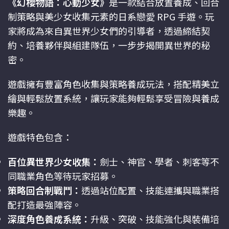
《幻櫻物語：心動少女》
是一款結合放置養成、回合
制策略與美少女收集元素的日系戀愛 RPG 手遊。玩
家將成為來自異世界少女們的引導者，透過締結契
約、培養夥伴與組建隊伍，一步步揭開異世界的秘
密。
遊戲擁有豐富角色收集與策略養成玩法，搭配精美立
繪與輕鬆放置系統，讓玩家能夠輕鬆享受冒險與養成
樂趣。
遊戲特色包含：
百位異世界少女收集：
劍士、神官、學者、刺客等不
同職業角色等待玩家招募。
策略回合制戰鬥：
透過站位配置、技能連攜與職業搭
配打造最強陣容。
深度角色養成系統：
升級、突破、技能強化與裝備培