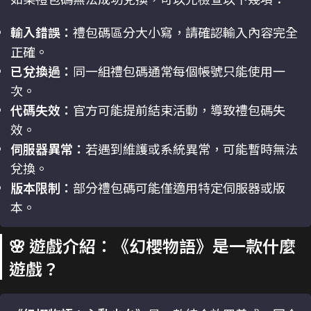
輸入錯誤：
禮包碼區分大小寫，請確認輸入內容完全
正確。
已兌換過：
同一組禮包碼通常每個帳號只能使用一
次。
代碼失效：
官方可能提前結束活動，導致禮包碼失
效。
伺服器異常：
若遇到維護或系統異常，可能暫時無法
兌換。
版本限制：
部分禮包碼可能僅適用特定伺服器或版
本。
🌸 遊戲介紹：《幻櫻物語》是一款什麼
遊戲？