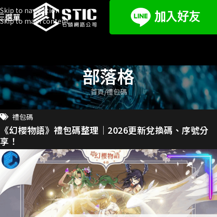
Skip to navigation
選單
Skip to main content
部落格
首頁
禮包碼
禮包碼
《幻櫻物語》禮包碼整理｜2026更新兌換碼、序號分
享！