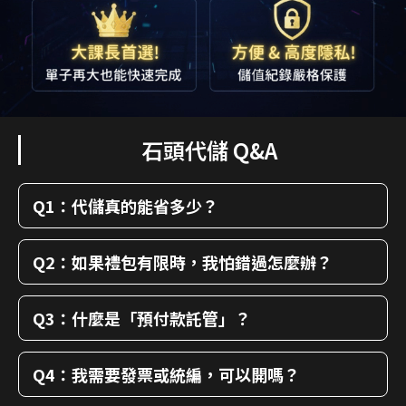
石頭代儲 Q&A
Q1：代儲真的能省多少？
Q2：如果禮包有限時，我怕錯過怎麼辦？
Q3：什麼是「預付款託管」？
Q4：我需要發票或統編，可以開嗎？