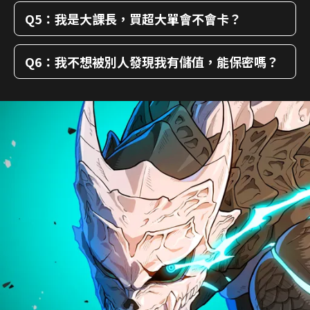
Q5：我是大課長，買超大單會不會卡？
Q6：我不想被別人發現我有儲值，能保密嗎？