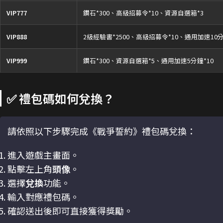
VIP777
鑽石*300、高級招募令*10、資源自選箱*3
VIP888
2級經驗書*2500、高級招募令*10、通用加速10分
VIP999
鑽石*300、資源自選箱*5、通用加速5分鐘*10
✅ 禮包碼如何兌換？
請依照以下步驟完成《戰爭誓約》禮包碼兌換：
進入遊戲主畫面。
點擊左上角
頭像
。
選擇
兌換
功能。
輸入對應禮包碼。
確認送出後即可直接獲得獎勵。