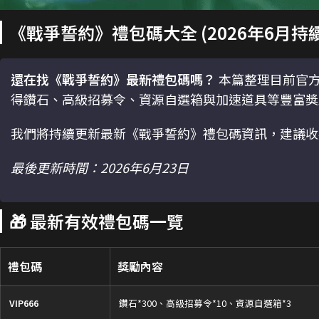
《戰爭誓約》禮包碼大全 (2026年6月持
還在找《戰爭誓約》最新禮包碼嗎？
本篇整理目前官方
得鑽石、高級招募令、資源自選箱與加速道具等豐富獎
我們將持續更新最新《戰爭誓約》禮包碼資訊，建議收
最後更新時間：2026年6月23日
🎁 最新有效禮包碼一覽
禮包碼
獎勵內容
VIP666
鑽石*300、高級招募令*10、資源自選箱*3