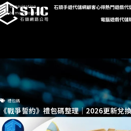
Skip to navigation
石頭手遊代儲網
顧客心得
熱門遊戲代
Skip to main content
電腦遊戲代儲
禮包碼
《戰爭誓約》禮包碼整理｜2026更新兌