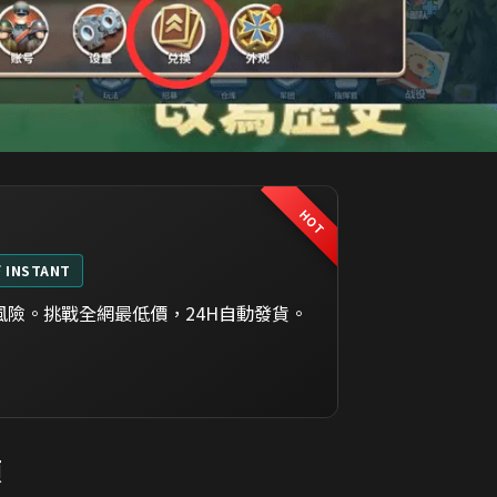
HOT
⚡ INSTANT
險。挑戰全網最低價，24H自動發貨。
項