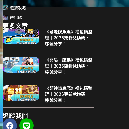
遊戲攻略
禮包碼
更多文章
《暴走摸魚君》禮包碼整
理｜2026更新兌換碼、
序號分享！
《開局一座島》禮包碼整
理｜2026更新兌換碼、
序號分享！
《箭神請息怒》禮包碼整
理｜2026更新兌換碼、
序號分享！
追蹤我們