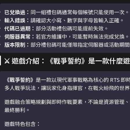
已兌換過：
同一組禮包碼通常每個帳號只能使用一次。
輸入錯誤：
請確認大小寫、數字與字母皆輸入正確。
代碼已過期：
部分活動禮包碼可能提前失效。
伺服器異常：
若官方維護中，可能暫時無法完成兌換。
版本限制：
部分禮包碼可能僅限指定伺服器或活動期間
⚔️ 遊戲介紹：《戰爭誓約》是一款什麼
《戰爭誓約》
是一款以現代軍事戰略為核心的 RTS 
多人戰爭玩法，讓玩家化身指揮官，在戰火紛飛的世界
遊戲融合策略規劃與即時作戰要素，不論是資源管理、
最終勝利。
遊戲特色包含：