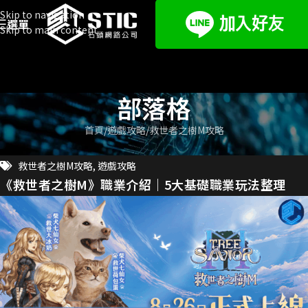
Skip to navigation
選單
Skip to main content
部落格
首頁
遊戲攻略
救世者之樹M攻略
救世者之樹M攻略
,
遊戲攻略
《救世者之樹M》職業介紹｜5大基礎職業玩法整理