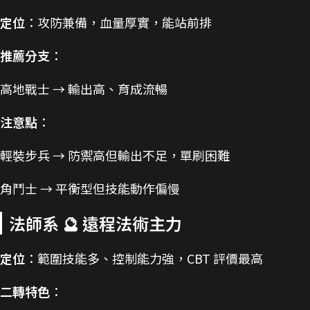
定位
：攻防兼備，血量厚實，能站前排
推薦分支
：
高地戰士 → 輸出高、育成流暢
注意點
：
輕裝步兵 → 防禦高但輸出不足，單刷困難
角鬥士 → 平衡型但技能動作偏慢
法師系 🔮 遠程法術主力
定位
：範圍技能多、控制能力強，CBT 評價最高
二轉特色
：