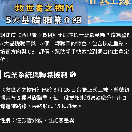
想知道《救世者之樹M》開局該選什麼職業嗎？這篇整理
5 大基礎職業與 15 個二轉職業的特色，包含技能重點、
培養方向與 CBT 評價，幫助新手快速找到適合的主角定
位！
職業系統與轉職機制 🧭
《救世者之樹M》已於 8 月 26 日台服正式上線。遊戲初
期共有
5 種基礎職業
，每一職業都能透過轉職分化出
3
條進階路線
，最終形成 15 種職業。
性別
：僅影響外觀，性能無差異