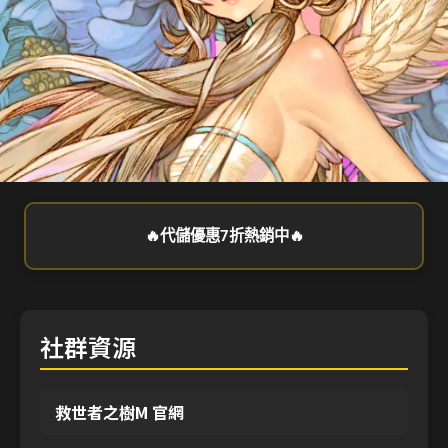
🔥代儲優惠7折熱銷中🔥
社群資源
救世者之樹M 官網