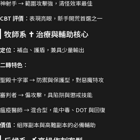
神射手 → 範圍攻擊強，清怪效率最佳
CBT 評價
：表現亮眼，新手開荒首選之一
牧師系 ✝️ 治療與輔助核心
定位
：補血、護盾，兼具少量輸出
二轉特色
：
聖殿十字軍 → 防禦與保護型，對惡魔特攻
審判者 → 偏攻擊，具陷阱與懲戒技能
瘟疫醫師 → 混合型，能中毒、DOT 與回復
價值
：組隊副本與高難副本的必備輔助