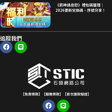
《箭神請息怒》禮包碼整理｜
2026更新兌換碼、序號分享！
追蹤我們
【免責條款】
【服務條款】
【首次匯款驗證】