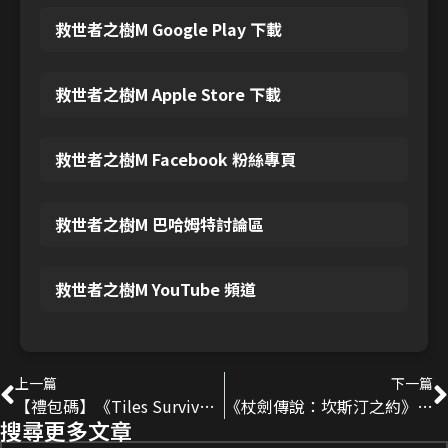
救世者之樹M Google Play 下載
救世者之樹M Apple Store 下載
救世者之樹M Facebook 粉絲專頁
救世者之樹M 巴哈姆特討論區
救世者之樹M YouTube 頻道
上一篇
下一篇
【禮包碼】《Tiles Survive》2025最新序號分享
《杖劍傳說：坎斯汀之約》賽季養成心得｜戰力提升邏輯、資源分配與課金建議
搜尋更多文章