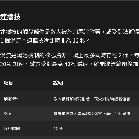
連攜技
連攜技的觸發條件是敵人被施加寒冷附著，或受到法術
1 個渦流。連攜技冷卻時間為 12 秒。
渦流是湯湯機制的核心資源，場上最多同時存在 2 個，每
20% 加速，敵方受到最高 40% 減速，離開渦流範圍後加
項目
說明
觸發條件
敵人被施加寒冷附著，或受到法術爆發傷害
效果
貫穿前方敵人造成寒冷傷害，產生 1 個渦流
冷卻時間
12 秒