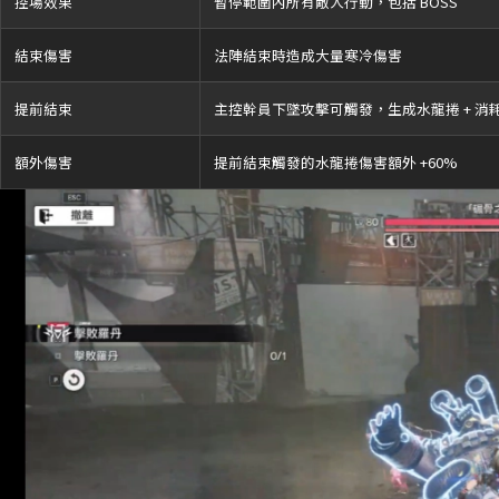
控場效果
暫停範圍內所有敵人行動，包括 BOSS
結束傷害
法陣結束時造成大量寒冷傷害
提前結束
主控幹員下墜攻擊可觸發，生成水龍捲 + 消
額外傷害
提前結束觸發的水龍捲傷害額外 +60%