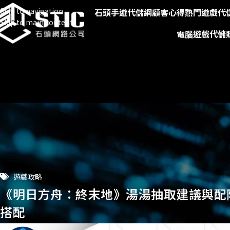
Skip to navigation
石頭手遊代儲網
顧客心得
熱門遊戲代
Skip to main content
電腦遊戲代儲
遊戲攻略
《明日方舟：終末地》湯湯抽取建議與配
搭配