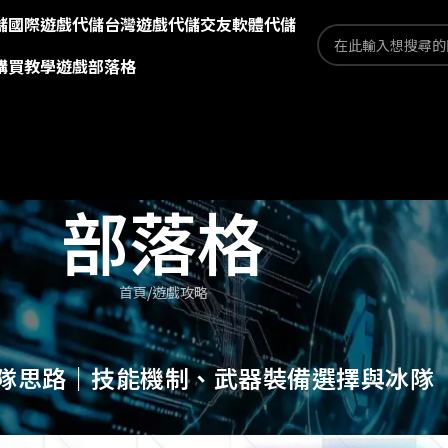
儲
國際遊戲代儲
台灣遊戲代儲
交友軟體代儲
購買教學
遊戲部落格
部落格
首頁
遊戲攻略
隊思路｜技能機制、武器裝備選擇與冰隊