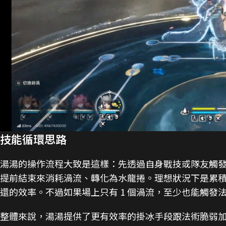
技能循環思路
湯湯的操作流程大致是這樣：先透過自身戰技或隊友觸
提前結束來消耗渦流、轉化為水龍捲。理想狀況下是累積
還的效率。不過如果場上只有 1 個渦流，至少也能觸發
整體來說，湯湯提供了更有效率的掛冰手段跟法術脆弱加