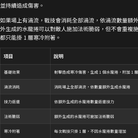
並持續造成傷害。
如果場上有渦流，戰技會消耗全部渦流，依渦流數量額
外生成的水龍捲可以對敵人施加法術脆弱，但不會重複
都只能掛 1 層寒冷附著。
項目
說明
基礎效果
射擊造成寒冷傷害，生成 1 個水龍捲，附加 1 
渦流消耗
消耗場上全部渦流，依數量額外生成水龍捲
技力返還
依額外生成的水龍捲數量返還技力
法術脆弱
額外生成的水龍捲可施加法術脆弱
寒冷附著
每次戰技只掛 1 層，不因水龍捲數量增加