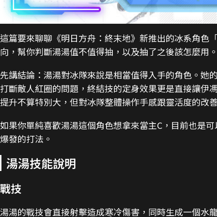
這篇要來聊聊《明日方舟：終末地》新推出的冰系角色
向，幫你判斷湯湯值不值得抽，以及抽了之後該怎麼用
先講結論：湯湯對冰隊來說是相當值得入手的角色。她
打斷敵人紅圈的問題，終結技的定身效果更是直接讓伊馮
提升不算特別大，但對冰隊整體操作手感跟靈活度的改
如果你單純喜歡湯湯這個角色想拿來當主C，目前也是可
爆發的打法。
湯湯技能說明
戰技
湯湯的戰技會直接射擊造成寒冷傷害，同時生成一個水龍