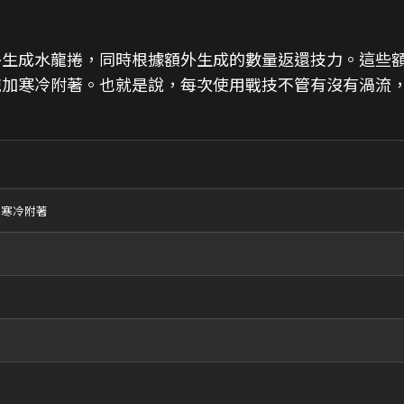
外生成水龍捲，同時根據額外生成的數量返還技力。這些
施加寒冷附著。也就是說，每次使用戰技不管有沒有渦流
層寒冷附著