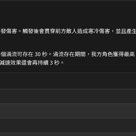
爆發傷害。觸發後會貫穿前方敵人造成寒冷傷害，並且產
個渦流可存在 30 秒。渦流存在期間，我方角色獲得最高
減速效果還會再持續 3 秒。