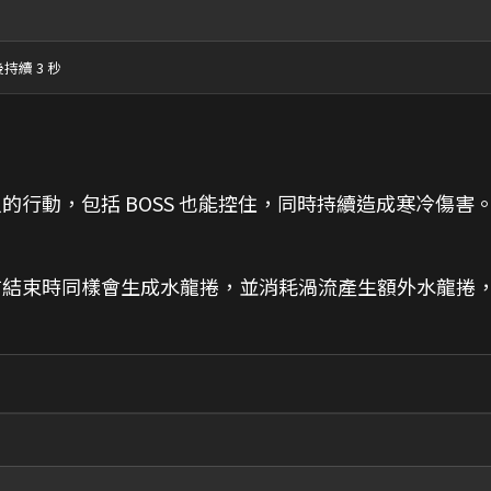
持續 3 秒
的行動，包括 BOSS 也能控住，同時持續造成寒冷傷害
前結束時同樣會生成水龍捲，並消耗渦流產生額外水龍捲