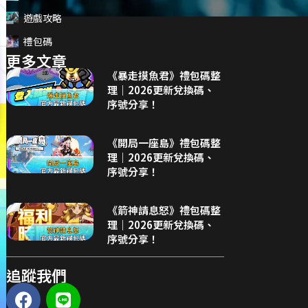
遊戲攻略
禮包碼
更多文章
《暴走摸魚君》禮包碼整
理｜2026更新兌換碼、
序號分享！
《開局一座島》禮包碼整
理｜2026更新兌換碼、
序號分享！
《箭神請息怒》禮包碼整
理｜2026更新兌換碼、
序號分享！
追蹤我們