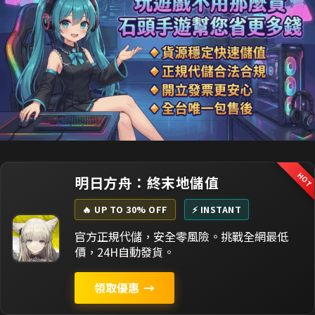
HO
明日方舟：終末地儲值
🔥 UP TO 30% OFF
⚡ INSTANT
官方正規代儲，安全零風險。挑戰全網最低
價，24H自動發貨。
領取優惠
→