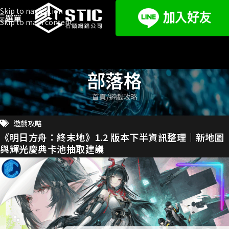
Skip to navigation
選單
Skip to main content
部落格
首頁
遊戲攻略
遊戲攻略
《明日方舟：終末地》1.2 版本下半資訊整理｜新地圖
與輝光慶典卡池抽取建議