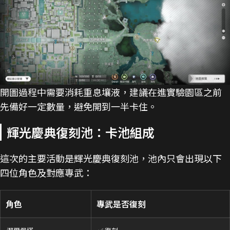
開圖過程中需要消耗重息壤液，建議在進實驗園區之前
先備好一定數量，避免開到一半卡住。
輝光慶典復刻池：卡池組成
這次的主要活動是輝光慶典復刻池，池內只會出現以下
四位角色及對應專武：
角色
專武是否復刻