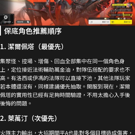
保底角色推薦順序
1. 潔爾佩塔（最優先）
集聚怪、控場、增傷、回血全部集中在同一個角色身
上，定位接近法術輔助萬金油，對隊伍搭配的要求也不
高。有洛西或伊馮的法隊可以直接下池，其他法隊玩家
若本體還沒有，同樣建議優先抽取。開服到現在，潔爾
佩塔的實用性已經有足夠時間驗證，不用太擔心入手後
後悔的問題。
2. 萊萬汀（次優先）
火隊主力輸出，大招期間平A也能對多個目標造成傷害，