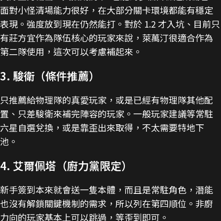
面對小怪清場能力很好，在大部分關卡環境都能有穩定
表現。強度放到現在仍然能打。對於 1.2 才入坑、目前只
有莊方宜作為隊伍核心的玩家來說，萊萬汀很適合作為
第二隊使用，這次可以考慮補起來。
3. 駿衛（條件推薦）
只推薦給物理隊的真愛玩家，或是已經有物理隊其他配
置、只差駿衛來補完陣容的玩家。一般玩家建議等常駐
六星自選兌換，或是靠歪出來取得，不太需要特地下
池。
4. 艾爾佩塔（廚力黨限定）
新手簽到本來就會送一隻本體，而且是常駐角色，潛能
也沒有解鎖關鍵機制的需求，所以列在第四順位。非廚
力向的玩家基本上可以跳過，等歪到即可。