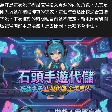
萬汀是這次池子裡最值得投入資源的兩位角色，尤其是
剛入坑還在補強陣容的玩家，這個時機點比較適合直接
下池，下次復刻的時間點目前還不確定。新地圖實驗園
區記得備好重息壤液再進去開圖，比較不會卡住。