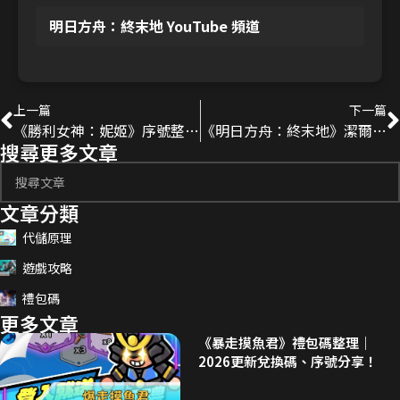
明日方舟：終末地 YouTube 頻道
上一篇
下一篇
《勝利女神：妮姬》序號整理｜2026更新兌換碼、優惠券分享！
《明日方舟：終末地》潔爾佩塔角色攻略｜輝光慶典值得抽嗎？
搜尋更多文章
文章分類
代儲原理
遊戲攻略
禮包碼
更多文章
《暴走摸魚君》禮包碼整理｜
2026更新兌換碼、序號分享！