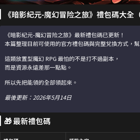
《暗影紀元-魔幻冒险之旅》禮包碼大全（
《暗影紀元-魔幻冒险之旅》最新禮包碼已更新！
本篇整理目前可使用的官方禮包碼與完整兌換方式，幫
這類放置型魔幻 RPG 最怕的不是打不過副本，
而是資源永遠差那一點點。
所以先把能領的全部領起來。
最後更新：2026年5月14日
🎁 最新禮包碼