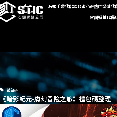
Skip to navigation
石頭手遊代儲網
顧客心得
熱門遊戲代
Skip to main content
電腦遊戲代儲
禮包碼
《暗影紀元-魔幻冒险之旅》禮包碼整理｜