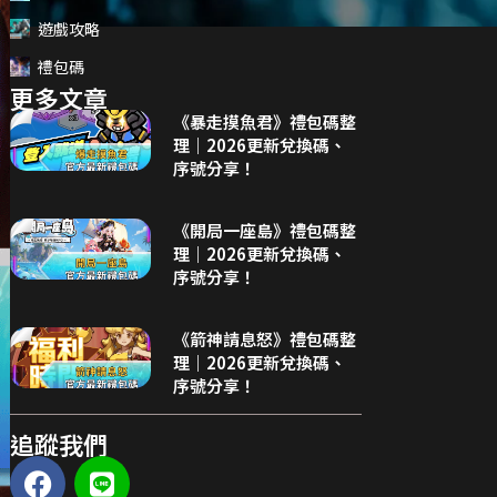
遊戲攻略
禮包碼
更多文章
《暴走摸魚君》禮包碼整
理｜2026更新兌換碼、
序號分享！
《開局一座島》禮包碼整
理｜2026更新兌換碼、
序號分享！
《箭神請息怒》禮包碼整
理｜2026更新兌換碼、
序號分享！
追蹤我們