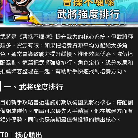
武將是《曹操不囉嗦》提升戰力的核心系統，但武將種
類多、資源有限，如果把培養資源平均分配給太多角
色，通常會導致戰力提升緩慢、推圖效率低落、隊伍搭
配混亂。這篇把武將強度排行、角色定位、緣分效果和
推薦陣容整理在一起，幫助新手快速找到培養方向。
一、武將強度排行
目前新手攻略普遍建議前期以蜀國武將為核心，搭配劉
備組成隊伍。開局可以優先入手趙雲，他在城建方面有
額外優勢，同時也是前期最值得投資的輸出核心。
T0｜核心輸出