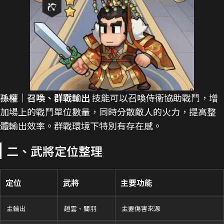
孫權｜召喚、群戰輸出
技能可以召喚侍衛協助戰鬥，增
加場上的戰鬥單位數量，同時分散敵人的火力，提高整
體輸出效率。群戰環境下特別有存在感。
二、武將定位整理
定位
武將
主要功能
主輸出
趙雲、關羽
主要傷害來源