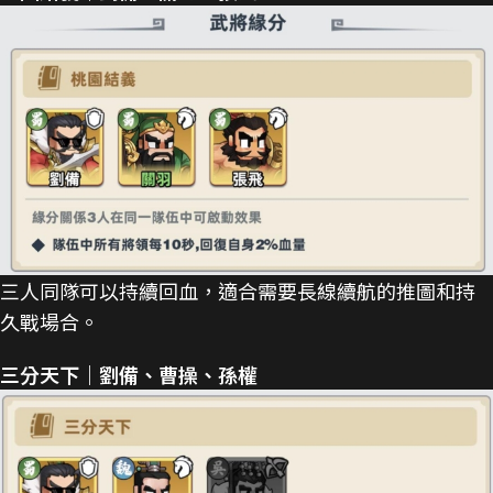
三人同隊可以持續回血，適合需要長線續航的推圖和持
久戰場合。
三分天下｜劉備、曹操、孫權