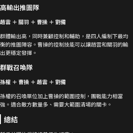
高輸出推圖隊
趙雲 ＋ 關羽 ＋ 曹操 ＋ 劉備
群體輸出高，同時兼顧控制和輔助，是四人編制下最均
衡的推圖陣容。曹操的控制技能可以讓趙雲和關羽的輸
出更穩定發揮。
群戰召喚隊
孫權 ＋ 曹操 ＋ 趙雲 ＋ 劉備
孫權的召喚單位加上曹操的範圍控制，團戰能力相當
強。適合敵方數量多、需要大範圍清場的關卡。
總結