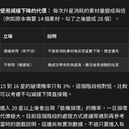
使用減緩下降的代價：
每次升星消耗的素材量變成兩倍
（例如原本需要 14 個素材，勾了之後變成 28 個）。
立場
說明
建議使用（保守派）
不接受消耗素材後反而星數下降，穩定優先
不使用（賭運氣）
賭成功帶來的爽感高，適合接受波動的玩家
15 到 16 星的破壞機率只有 3%，這個階段相對低，比較
可以考慮不勾減緩下降直接賭。
進入 20 星以上後會出現「裝備損壞」的機率，一旦損壞
代價極大。目前這個階段的處理方式建議等遇到再參考
當時的遊戲說明，這邊尚無實測數據，不過只要進入有