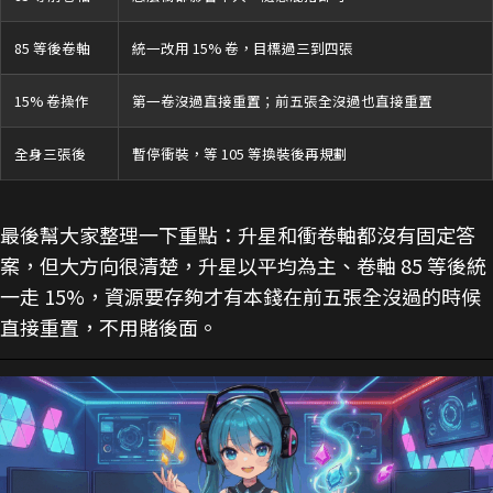
85 等後卷軸
統一改用 15% 卷，目標過三到四張
15% 卷操作
第一卷沒過直接重置；前五張全沒過也直接重置
全身三張後
暫停衝裝，等 105 等換裝後再規劃
最後幫大家整理一下重點：升星和衝卷軸都沒有固定答
案，但大方向很清楚，升星以平均為主、卷軸 85 等後統
一走 15%，資源要存夠才有本錢在前五張全沒過的時候
直接重置，不用賭後面。