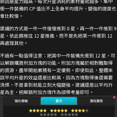
原因是星力越高，每次升星消耗的素材量就越多，集中
衝一件裝備的 CP 值比不上全身平均提升，變強的速度也
會比較慢。
建議的方式是一件一件慢慢推到 8 星，再一件一件推到 9
星，依此類推往 12 星推進，而不是先把某一件衝到 12
再處理其他。
不過有一點值得注意：把其中一件裝備先衝到 12 星，可
以解鎖購買附加方塊的功能。附加方塊屬於相對難取得
的資源，盡早開始累積有一定優勢。即便如此，整體來
說平均升星的效益還是比較高，因為方塊取得後還需要
洗條，不是拿到就能立刻大幅變強。建議還是以平均升
星為主，把解鎖附加方塊作為順帶考量即可。