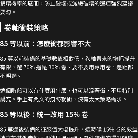
損壞機率的區間，防止破壞或減緩破壞的選項強烈建議
要勾。
卷軸衝裝策略
85 等以前：怎麼衝都影響不大
85 等以前裝備的基礎數值相對低，卷軸帶來的增幅提升
有限，選 70% 還是 30% 卷、要不要用專用卷，差距都
不明顯。
這個階段可以有什麼用什麼，也可以混著衝，不用特別
講究。手上有咒文的痕跡就衝，沒有太大策略需求。
85 等以後：統一改用 15% 卷
85 等過後裝備的征服值大幅提升，這時候 15% 卷的效益
遠高於其他卷軸。即使只過兩張，單件裝備的提升幅度