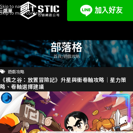
Skip to navigation
選單
Skip to main content
部落格
首頁
遊戲攻略
遊戲攻略
《楓之谷：放置冒險記》升星與衝卷軸攻略｜星力策
略、卷軸選擇建議