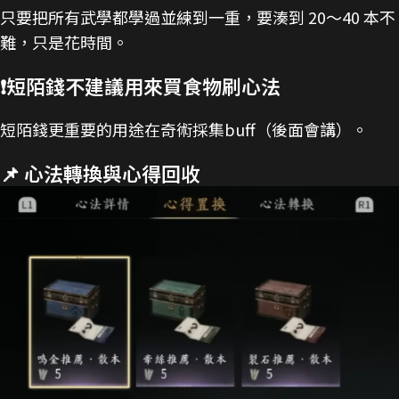
只要把所有武學都學過並練到一重，要湊到 20～40 本不
難，只是花時間。
❗短陌錢不建議用來買食物刷心法
短陌錢更重要的用途在奇術採集buff（後面會講）。
📌 心法轉換與心得回收