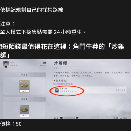
依標記規劃自己的採集路線
注意：
單人模式下採集點需要 24 小時重生。
❗短陌錢最值得花在這裡：角門牛莽的「炒雞
麵」
價格：50