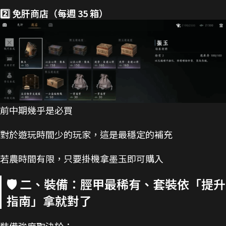
2️⃣ 免肝商店（每週 35 箱）
前中期幾乎是必買
對於遊玩時間少的玩家，這是最穩定的補充
若農時間有限，只要掛機拿墨玉即可購入
🛡️ 二、裝備：脛甲最稀有、套裝依「提升
指南」拿就對了
裝備強度取決於：