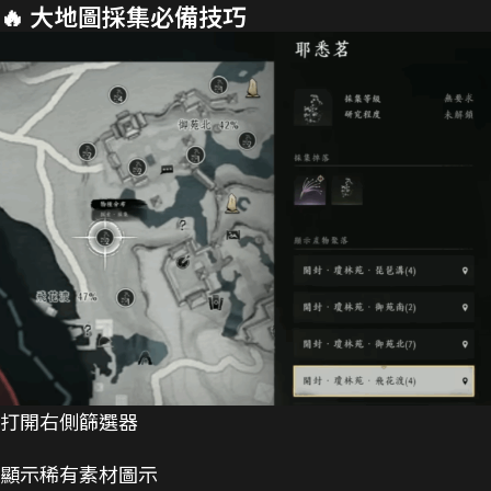
🔥 大地圖採集必備技巧
打開右側篩選器
顯示稀有素材圖示