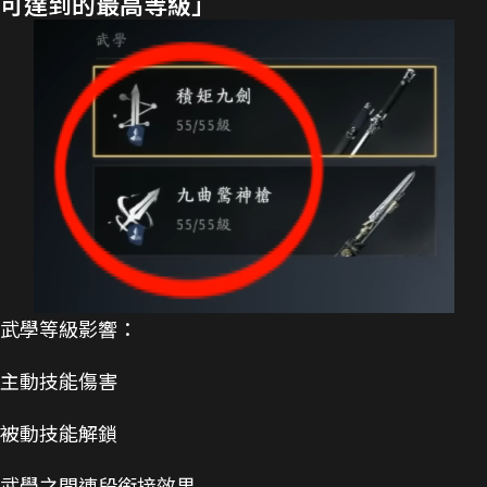
可達到的最高等級」
武學等級影響：
主動技能傷害
被動技能解鎖
武學之間連段銜接效果