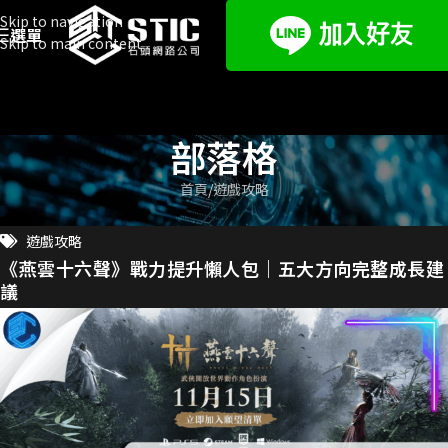
Skip to navigation
選單
Skip to main content
部落格
首頁
遊戲攻略
遊戲攻略
《燕雲十六聲》戰力提升懶人包｜五大方向完整成長建
議