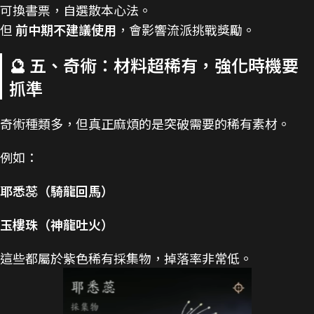
可換書票，自選散本心法。
但
前中期不建議使用
，會影響流派挑戰獎勵。
🔮 五、奇術：材料超稀有，強化時機要
抓準
奇術種類多，但真正麻煩的是突破需要的稀有素材。
例如：
耶悉蕊（騎龍回馬）
玉樓珠（神龍吐火）
這些都屬於紫色稀有採集物，掉落率非常低。