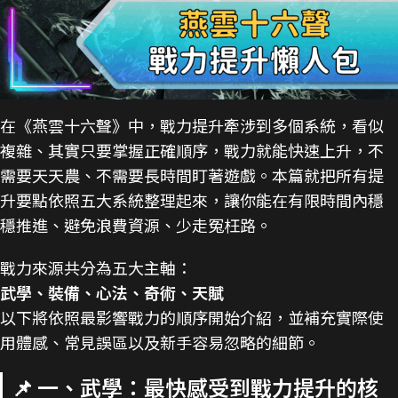
在《燕雲十六聲》中，戰力提升牽涉到多個系統，看似
複雜、其實只要掌握正確順序，戰力就能快速上升，不
需要天天農、不需要長時間盯著遊戲。本篇就把所有提
升要點依照五大系統整理起來，讓你能在有限時間內穩
穩推進、避免浪費資源、少走冤枉路。
戰力來源共分為五大主軸：
武學、裝備、心法、奇術、天賦
以下將依照最影響戰力的順序開始介紹，並補充實際使
用體感、常見誤區以及新手容易忽略的細節。
📌 一、武學：最快感受到戰力提升的核