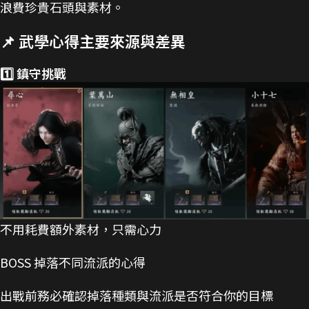
浪費珍貴石頭與素材。
📌 武學心得主要來源與差異
1️⃣ 鎮守挑戰
不用耗費額外素材，只需心力
BOSS 掉落不同流派的心得
出戰前務必確認掉落種類與流派是否符合你的目標