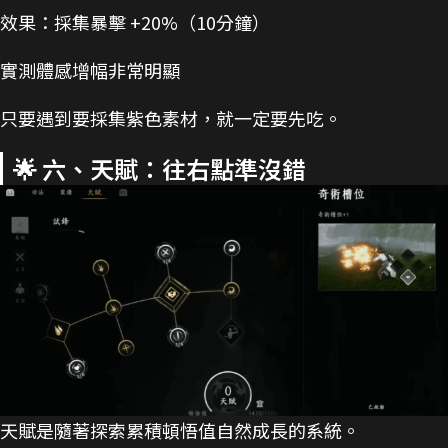
效果：採集暴擊 +20%（10分鐘）
實測體感增幅非常明顯
只要遇到要採集紫色素材，就一定要先吃。
🌟 六、天賦：往右點準沒錯
天賦是隨著探索累積頓悟值自然成長的系統。