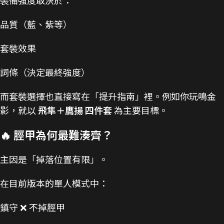
品質（藍、紫等）
套裝效果
詞條（決定最終強度）
而套裝選擇也直接寫在「提升指南」裡。例如你玩鳴金
影，就以
飛隼＋鷹揚 四件套
為主要目標。
🔥 脛甲為何最難湊齊？
主因是「掉落位置有限」。
在目前版本的單人模式中：
鎮守 ❌ 不掉脛甲