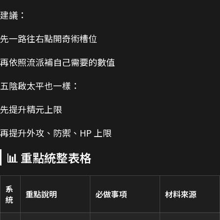
建議：
先一路往右點開奇術槽位
再依照流派補自己需要的數值
五陰啟太平也一樣：
先提升精元上限
再提升外攻、防禦、HP 上限
📊 重點統整表格
系
重點說明
必做事項
材料來源
統