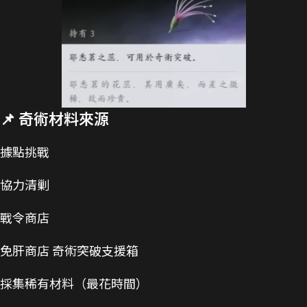
📌 奇術材料來源
據點挑戰
協力清剿
戰令商店
免肝商店 奇術突破支援箱
採集稀有材料（最花時間）