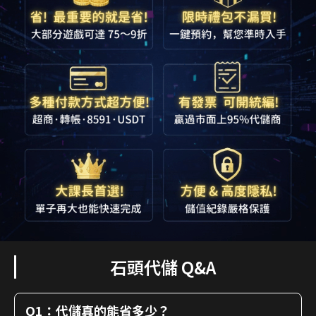
石頭代儲 Q&A
Q1：代儲真的能省多少？