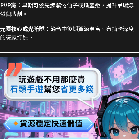
PVP黨
：早期可優先練紫霞仙子或焰靈姬，提升單場爆
發與收割。
元素核心或光暗隊
：適合中後期資源豐富、有抽卡深度
的玩家打造。