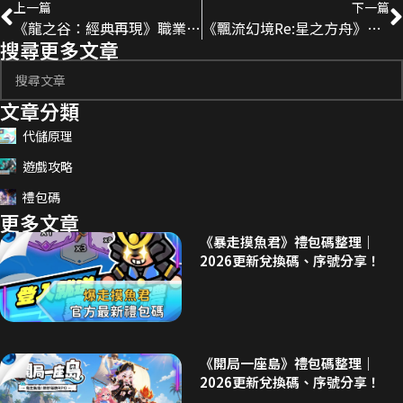
上一篇
下一篇
《龍之谷：經典再現》職業攻略｜新手入坑選職參考指南
《飄流幻境Re:星之方舟》新手入坑攻略
搜尋更多文章
文章分類
代儲原理
遊戲攻略
禮包碼
更多文章
《暴走摸魚君》禮包碼整理｜
2026更新兌換碼、序號分享！
《開局一座島》禮包碼整理｜
2026更新兌換碼、序號分享！