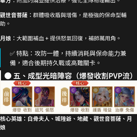
觀世音菩薩
：群體吸收盾與增傷，是極強的保命型輔
助。
月娘
：大範圍補血 + 提供怒氣回復，補師萬用角。
✅ 特點：攻防一體，持續消耗與保命能力兼
備，適合後期持久戰或高難關卡。
🌑 五、成型光暗陣容（爆發收割PVP流）
核心英雄：白骨夫人、城隍爺、地藏、觀世音菩薩、月
娘