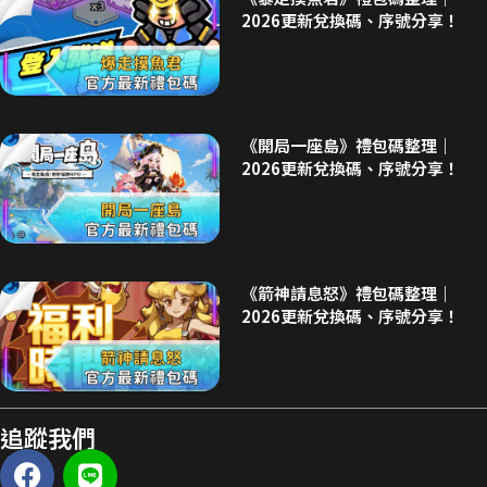
2026更新兌換碼、序號分享！
《開局一座島》禮包碼整理｜
2026更新兌換碼、序號分享！
《箭神請息怒》禮包碼整理｜
2026更新兌換碼、序號分享！
追蹤我們