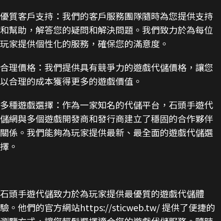
優質客戶支持：我們的客戶服務團隊隨時為您提供支持
和幫助，解答您的疑問和解決問題。我們致力於為每位
玩家提供個性化的服務，確保您的滿意度。
合理價格：我們提供具有競爭力的遊戲代儲價格，讓您
以合理的成本獲得更多的遊戲價值。
多種遊戲選擇：作為一家知名的代儲平台，石頭手遊
代
儲
網與多個遊戲開發商和發行商建立了穩固的合作夥伴
關係。我們能夠為玩家提供最新、最全面的遊戲代儲選
擇。
石頭手遊代儲致力於為玩家提供最優質的遊戲代儲體
驗。他們的官方網站https://sticweb.tw/ 提供了便捷的