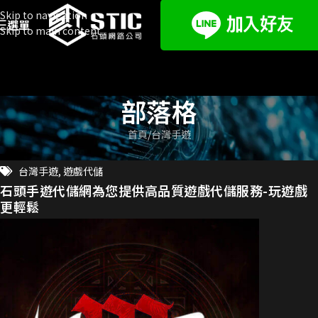
Skip to navigation
選單
Skip to main content
部落格
首頁
台灣手遊
台灣手遊
,
遊戲代儲
石頭手遊代儲網為您提供高品質遊戲代儲服務-玩遊戲
更輕鬆