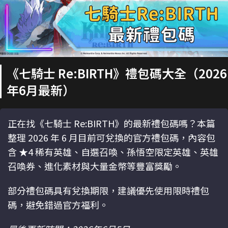
《七騎士 Re:BIRTH》禮包碼大全（2026
年6月最新）
正在找《七騎士 Re:BIRTH》的最新禮包碼嗎？本篇
整理 2026 年 6 月目前可兌換的官方禮包碼，內容包
含 ★4 稀有英雄、自選召喚、孫悟空限定英雄、英雄
召喚券、進化素材與大量金幣等豐富獎勵。
部分禮包碼具有兌換期限，建議優先使用限時禮包
碼，避免錯過官方福利。