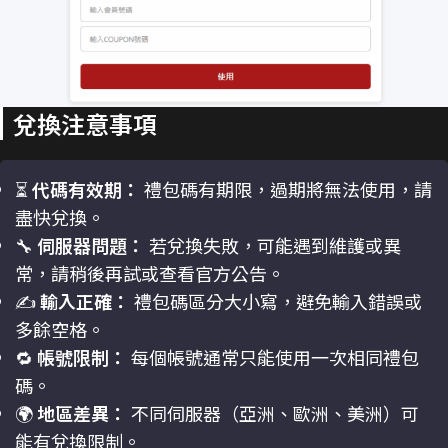
兌換注意事項
⏳
代碼有效期：
禮包碼有期限，過期將無法使用，請
盡快兌換。
🔧
伺服器問題：
若兌換失敗，可能遇到維護或異
常，請稍後再試或查看官方公告。
✍️
輸入正確：
禮包碼區分大小寫，避免輸入錯誤或
多餘空格。
🔁
帳號限制：
每個帳號通常只能使用一次相同禮包
碼。
🌍
地區差異：
不同伺服器（亞洲、歐洲、美洲）可
能有兌換限制。