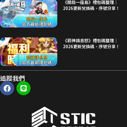
《開局一座島》禮包碼整理｜
2026更新兌換碼、序號分享！
《箭神請息怒》禮包碼整理｜
2026更新兌換碼、序號分享！
追蹤我們