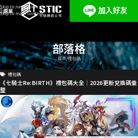
Skip to navigation
選單
Skip to main content
部落格
首頁
禮包碼
禮包碼
《七騎士Re:BIRTH》禮包碼大全｜2026更新兌換碼彙
整