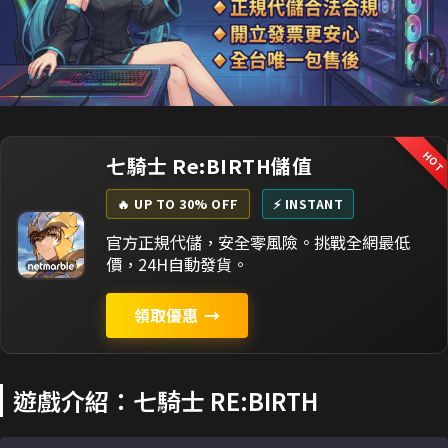
HO
七騎士 Re:BIRTH儲值
🔥 UP TO 30% OFF
⚡ INSTANT
官方正規代儲，安全零風險。挑戰全網最低
價，24H自動發貨。
領取優惠
→
遊戲介紹：七騎士 RE:BIRTH