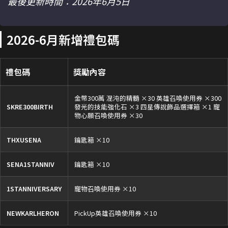
最後更新時間：2026年6月5日
2026-6月新增禮包碼
禮包碼
獎勵內容
金幣300萬 混沌的精髓 ×30 英雄召喚使用券 ×300
SKRE300BIRTH
發光的技能強化石 ×3 四星傳說飾品選擇箱 ×1 寵
物心願召喚使用券 ×30
THXUSENA
鑰匙箱 ×10
SENA1STANNIV
鑰匙箱 ×10
1STANNIVERSARY
寵物召喚使用券 ×10
NEWKARLHERON
PickUp英雄召喚使用券 ×10