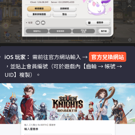
iOS 玩家：
需前往官方網站輸入 →
官方兌換網站
，並貼上會員編號（可於遊戲內【齒輪 → 帳號 →
UID】複製）。