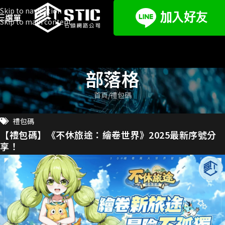
Skip to navigation
選單
Skip to main content
部落格
首頁
禮包碼
禮包碼
【禮包碼】《不休旅途：繪卷世界》2025最新序號分
享！