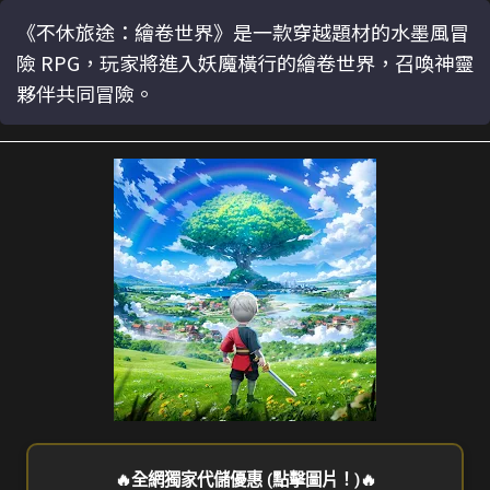
《不休旅途：繪卷世界》是一款穿越題材的水墨風冒
險 RPG，玩家將進入妖魔橫行的繪卷世界，召喚神靈
夥伴共同冒險。
🔥全網獨家代儲優惠 (點擊圖片！)🔥