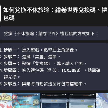
如何兌換不休旅途：繪卷世界兌換碼、禮
包碼
兌換《不休旅途：繪卷世界》禮包碼的方式如下：
步驟一：
進入遊戲，點擊左上角頭像。
步驟二：
選擇「設置」選單。
步驟三：
點選「兌換碼」，進入輸入介面。
步驟四：
輸入禮包碼（例如：
TCXJ888
），點擊確
認兌換。
步驟五：
獎勵將自動發送至背包或信箱中。