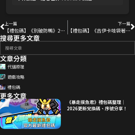
上一篇
下一篇
【禮包碼】《別破防鴨》2025最新序號分享！
【禮包碼】《吉伊卡哇袋著走》2025最新序號分享！
搜尋更多文章
文章分類
代儲原理
遊戲攻略
禮包碼
更多文章
《暴走摸魚君》禮包碼整理｜
2026更新兌換碼、序號分享！