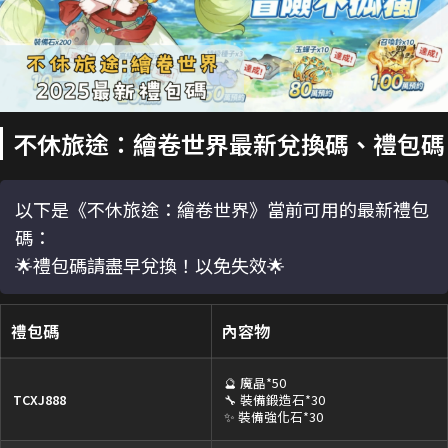
不休旅途：繪卷世界最新兌換碼、禮包碼
以下是《不休旅途：繪卷世界》當前可用的最新禮包
碼：
🌟禮包碼請盡早兌換！以免失效🌟
禮包碼
內容物
🔮 魔晶*50
TCXJ888
🔧 裝備鍛造石*30
✨ 裝備強化石*30