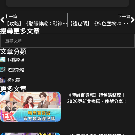
上一篇
下一篇
【攻略】《骷髏傳說：戰神崛起》新手入坑攻略 | 開荒前先看！
【禮包碼】《棕色塵埃2》2025-3月最新序號分享！
搜尋更多文章
文章分類
代儲原理
遊戲攻略
禮包碼
更多文章
《時尚百貨城》禮包碼整理｜
2026更新兌換碼、序號分享！