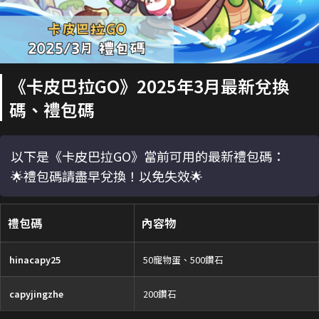
《卡皮巴拉GO》2025年3月最新兌換
碼、禮包碼
以下是《卡皮巴拉GO》當前可用的最新禮包碼：
🌟禮包碼請盡早兌換！以免失效🌟
禮包碼
內容物
hinacapy25
50寵物蛋、500鑽石
capyjingzhe
200鑽石