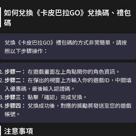
如何兌換《卡皮巴拉GO》兌換碼、禮包
碼
兌換《卡皮巴拉GO》禮包碼的方式非常簡單，請按
照以下步驟操作：
步驟一：
在遊戲畫面左上角點開你的角色資訊。
步驟二：
在彈出的視窗上方輸入你的遊戲ID，中間填
入優惠碼，最後輸入認證碼。
步驟三：
點擊「確認」完成兌換。
步驟四：
兌換成功後，對應的獎勵將發送至您的遊戲
帳號。
注意事項