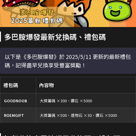
多巴胺爆發最新兌換碼、禮包碼
以下是《多巴胺爆發》於 2025/5/11 更新的最新禮包
碼，記得盡早兌換享受豐富獎勵！
禮包碼
內容物
GOODNOOB
大獎籌碼 ×300、鑽石 ×5000
ROEMGIFT
大獎籌碼 ×500、遺物石 ×30、鑽石 ×5000