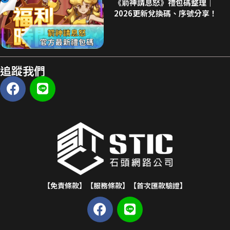
《箭神請息怒》禮包碼整理｜
2026更新兌換碼、序號分享！
追蹤我們
【免責條款】
【服務條款】
【首次匯款驗證】