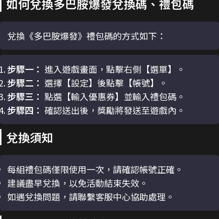
如何兌換多巴胺爆發兌換碼、禮包碼
兌換《多巴胺爆發》禮包碼的方式如下：
步驟一：
進入遊戲畫面，點擊右側【選單】。
步驟二：
選擇【設定】後點擊【帳號】。
步驟三：
點選【輸入優惠券】並輸入禮包碼。
步驟四：
確認送出後，獎勵將發送至遊戲內。
兌換須知
每組禮包碼僅限使用一次，請確認帳號正確。
建議盡早兌換，以免活動結束失效。
如遇兌換問題，請聯繫客服中心協助處理。