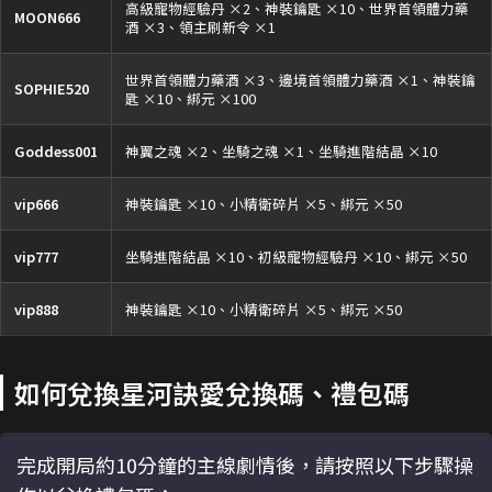
高級寵物經驗丹 ×2、神裝鑰匙 ×10、世界首領體力藥
MOON666
酒 ×3、領主刷新令 ×1
世界首領體力藥酒 ×3、邊境首領體力藥酒 ×1、神裝鑰
SOPHIE520
匙 ×10、綁元 ×100
Goddess001
神翼之魂 ×2、坐騎之魂 ×1、坐騎進階結晶 ×10
vip666
神裝鑰匙 ×10、小精衛碎片 ×5、綁元 ×50
vip777
坐騎進階結晶 ×10、初級寵物經驗丹 ×10、綁元 ×50
vip888
神裝鑰匙 ×10、小精衛碎片 ×5、綁元 ×50
如何兌換星河訣愛兌換碼、禮包碼
完成開局約10分鐘的主線劇情後，請按照以下步驟操