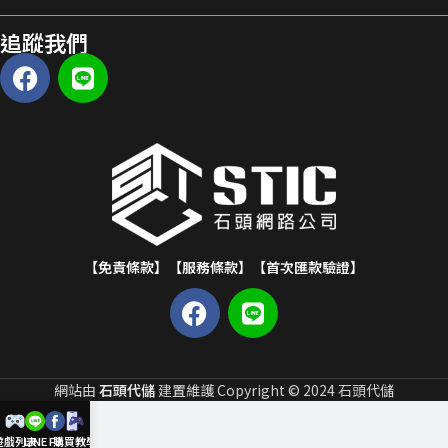
追蹤我們
【免責條款】
【服務條款】
【首次匯款驗證】
網站由
石頭代儲
建置維護 Copyright © 2024 石頭代儲
遊戲列表
LINE
FB
購買教學