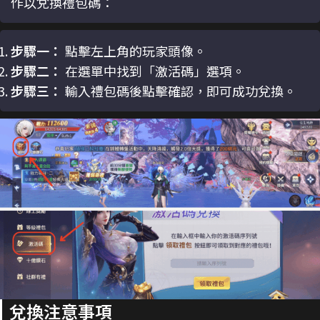
作以兌換禮包碼：
步驟一：
點擊左上角的玩家頭像。
步驟二：
在選單中找到「激活碼」選項。
步驟三：
輸入禮包碼後點擊確認，即可成功兌換。
兌換注意事項