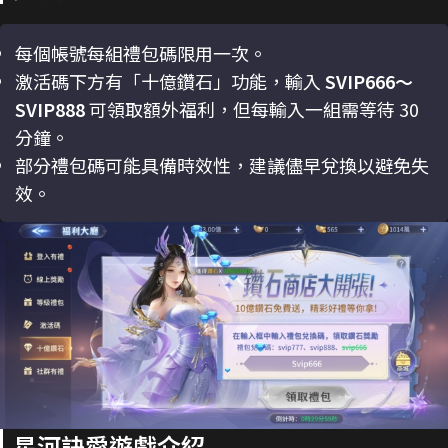
每個帳號每組禮包碼限用一次。
激活碼下方有「十億鑽石」功能，輸入
SVIP666～
SVIP888
可領取額外福利，但每輸入一組需等待 30
分鐘。
部分禮包碼可能具備時效性，建議儘早兌換以避免失
效。
星河訣愛遊戲介紹