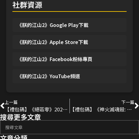
社群資源
《朕的江山2》Google Play下載
《朕的江山2》Apple Store下載
《朕的江山2》Facebook粉絲專頁
《朕的江山2》YouTube頻道
上一篇
下一篇
【禮包碼】《絕區零》2025-3月最新序號分享！
【禮包碼】《神火滅魂殺: 傳承崛起》2025最新序號分享！
搜尋更多文章
文章分類