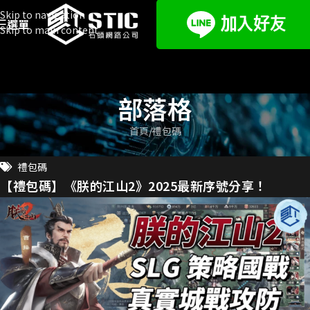
Skip to navigation
選單
Skip to main content
部落格
首頁
禮包碼
禮包碼
【禮包碼】《朕的江山2》2025最新序號分享！