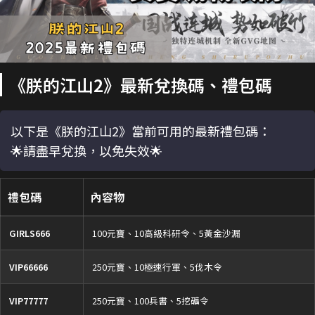
《朕的江山2》最新兌換碼、禮包碼
以下是《朕的江山2》當前可用的最新禮包碼：
🌟請盡早兌換，以免失效🌟
禮包碼
內容物
GIRLS666
100元寶、10高級科研令、5黃金沙漏
VIP66666
250元寶、10極速行軍、5伐木令
VIP77777
250元寶、100兵書、5挖礦令