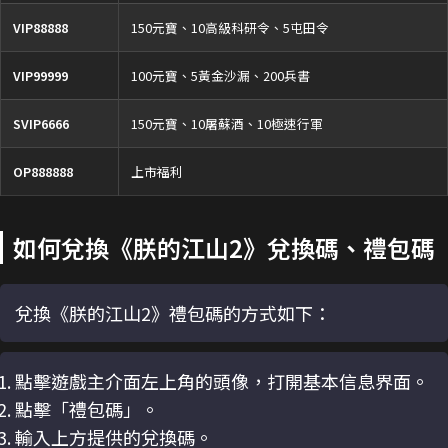
VIP88888
150元寶、10高級科研令、5屯田令
VIP99999
100元寶、5黃金沙漏、200兵書
SVIP6666
150元寶、10屠蘇酒、10極速行軍
OP888888
上市福利
如何兌換《朕的江山2》兌換碼、禮包碼
兌換《朕的江山2》禮包碼的方式如下：
點擊遊戲主介面左上角的頭像，打開基本信息界面。
點擊「禮包碼」。
輸入上方提供的兌換碼。