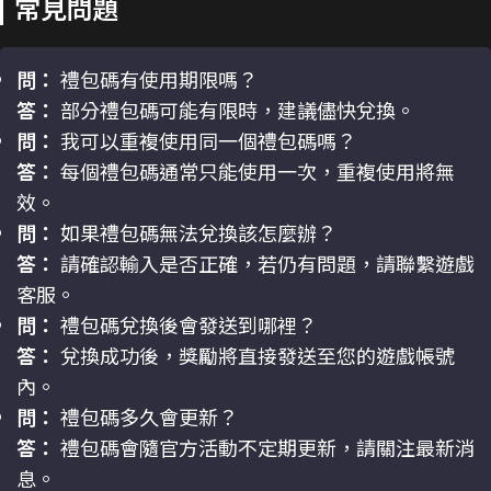
常見問題
問：
禮包碼有使用期限嗎？
答：
部分禮包碼可能有限時，建議儘快兌換。
問：
我可以重複使用同一個禮包碼嗎？
答：
每個禮包碼通常只能使用一次，重複使用將無
效。
問：
如果禮包碼無法兌換該怎麼辦？
答：
請確認輸入是否正確，若仍有問題，請聯繫遊戲
客服。
問：
禮包碼兌換後會發送到哪裡？
答：
兌換成功後，獎勵將直接發送至您的遊戲帳號
內。
問：
禮包碼多久會更新？
答：
禮包碼會隨官方活動不定期更新，請關注最新消
息。