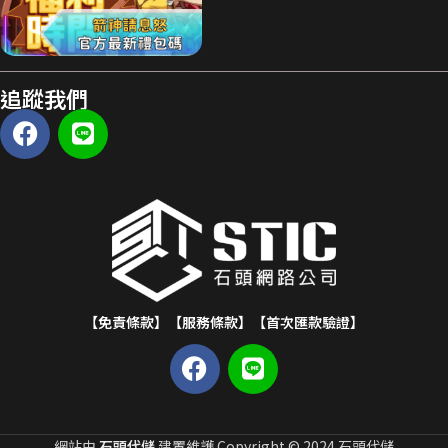
追蹤我們
【免責條款】
【服務條款】
【首次匯款驗證】
網站由
石頭代儲
建置維護 Copyright © 2024 石頭代儲