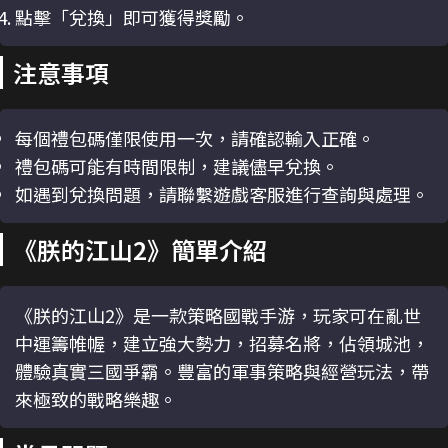
點擊「兌換」即可獲得獎勵。
注意事項
每個禮包碼僅限使用一次，請確認輸入正確。
禮包碼可能有時間限制，建議儘早兌換。
如遇到兌換問題，請聯繫遊戲客服進行查詢與處理。
《朕的江山2》簡單介紹
《朕的江山2》是一款策略國戰手游，玩家可在亂世
中運籌帷幄，建立強大勢力，招募名將，佔領城池，
體驗真實三國爭霸。豐富的軍事策略與經營玩法，帶
來極致的戰略樂趣。