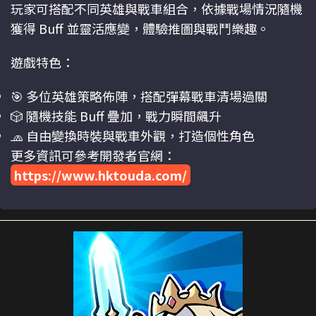
玩家可搭配不同英雄與戰車組合，依據戰場情況隨機
獲得 Buff 並靈活應變，體驗推圖與戰鬥樂趣。
遊戲特色：
🎯 多位英雄策略佈陣，搭配彈幕戰車清場過關
🎲 隨機技能 Buff 疊加，戰力瞬間飆升
🧢 自由變換時裝與戰車外觀，打造個性角色
更多資訊可參考開發者官網：
https://www.hktouda.com/