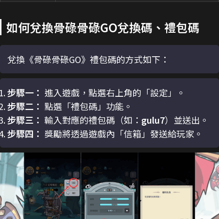
如何兌換骨碌骨碌GO兌換碼、禮包碼
兌換《骨碌骨碌GO》禮包碼的方式如下：
步驟一：
進入遊戲，點選右上角的「設定」。
步驟二：
點選「禮包碼」功能。
步驟三：
輸入對應的禮包碼（如：
gulu7
）並送出。
步驟四：
獎勵將透過遊戲內「信箱」發送給玩家。