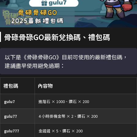
骨碌骨碌GO最新兌換碼、禮包碼
以下是《骨碌骨碌GO》目前可使用的最新禮包碼，
建議盡早使用避免過期：
禮包碼
內容物
gulu7
進階石 × 1000、鑽石 × 200
gulu77
4 小時掛機金幣 × 2、鑽石 × 200
gulu777
金鏟鏟 × 5、鑽石 × 200