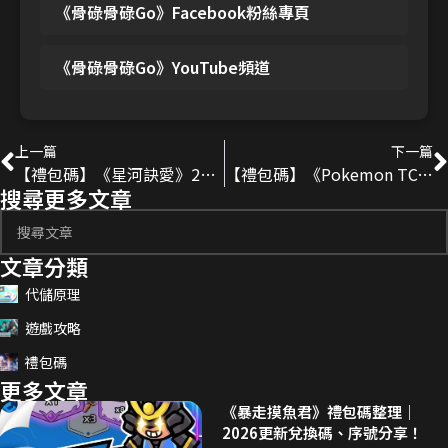
《骨碌骨碌Go》Facebook粉絲專頁
《骨碌骨碌Go》YouTube頻道
上一篇
下一篇
【禮包碼】《星河訣愛》2025最新序號分享
【禮包碼】《Pokemon TCG Pocket》2025最新序號分享
搜尋更多文章
文章分類
代儲原理
遊戲攻略
禮包碼
更多文章
《暴走摸魚君》禮包碼整理｜
2026更新兌換碼、序號分享！