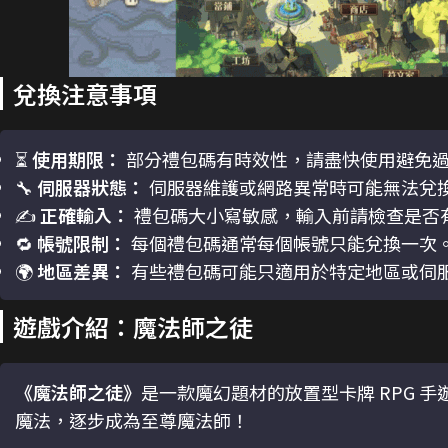
兌換注意事項
⏳
使用期限：
部分禮包碼有時效性，請盡快使用避免
🔧
伺服器狀態：
伺服器維護或網路異常時可能無法兌
✍️
正確輸入：
禮包碼大小寫敏感，輸入前請檢查是否
🔁
帳號限制：
每個禮包碼通常每個帳號只能兌換一次
🌍
地區差異：
有些禮包碼可能只適用於特定地區或伺
遊戲介紹：魔法師之徒
《魔法師之徒》
是一款魔幻題材的放置型卡牌 RPG 
魔法，逐步成為至尊魔法師！