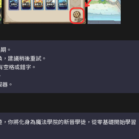
過期。
換，建議稍後重試。
有空格或錯字。
。
服器。
手遊，你將化身為魔法學院的新晉學徒，從零基礎開始學習