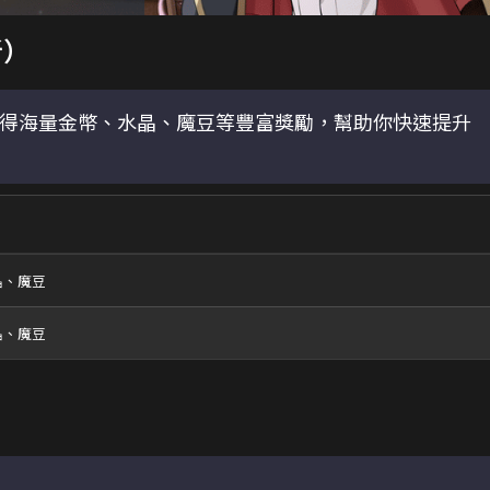
新）
得海量金幣、水晶、魔豆等豐富獎勵，幫助你快速提升
晶、魔豆
晶、魔豆