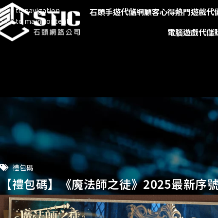
Skip to navigation
石頭手遊代儲網
顧客心得
熱門遊戲代
Skip to main content
電腦遊戲代儲
禮包碼
【禮包碼】《魔法師之徒》2025最新序