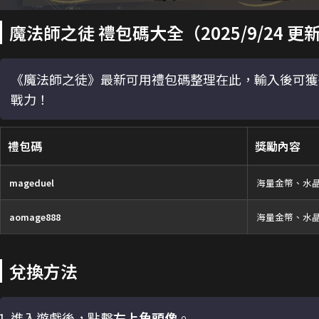
魔法師之徒 禮包碼大全（2025/9/24 更
《魔法師之徒》最新可用禮包碼整理在此，輸入後可獲
戰力！
禮包碼
獎勵內容
mageduel
海量金幣、水
aomage888
海量金幣、水
兌換方法
進入遊戲後，點擊
左上角頭像
。