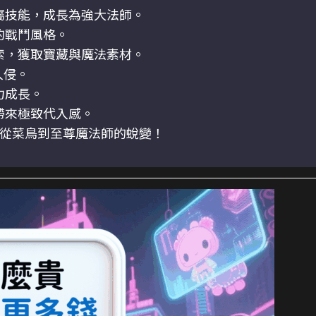
屬技能，成長為強大法師。
的戰鬥風格。
索，獲取寶藏與魔法素材。
入侵。
力成長。
帶來極致代入感。
從菜鳥到至尊魔法師的蛻變！