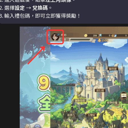
選擇
設定
→
兌換碼
。
輸入禮包碼，即可立即獲得獎勵！