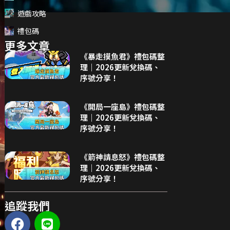
遊戲攻略
禮包碼
更多文章
《暴走摸魚君》禮包碼整
理｜2026更新兌換碼、
序號分享！
《開局一座島》禮包碼整
理｜2026更新兌換碼、
序號分享！
《箭神請息怒》禮包碼整
理｜2026更新兌換碼、
序號分享！
追蹤我們