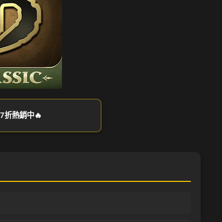
7折熱銷中🔥