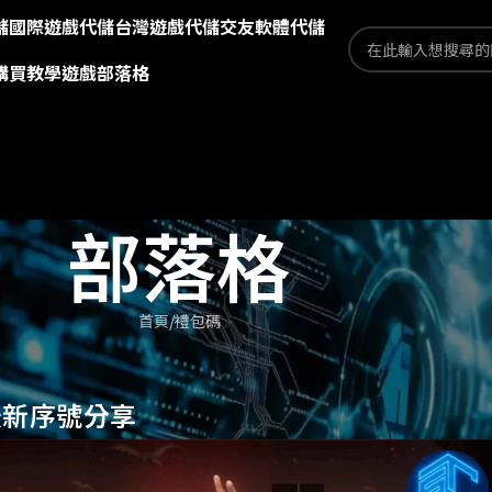
儲
國際遊戲代儲
台灣遊戲代儲
交友軟體代儲
購買教學
遊戲部落格
部落格
首頁
禮包碼
最新序號分享