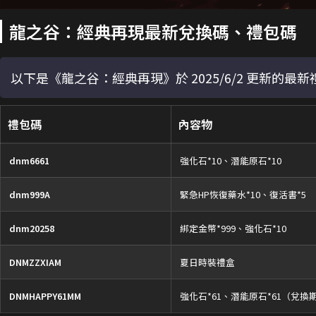
龍之谷：經典再現最新兌換碼、禮包碼
以下是《龍之谷：經典再現》於 2025/6/2 更新的
禮包碼
內容物
dnm6661
強化石*10、潛能原石*10
dnm999A
緊急HP恢復藥水*10、復活書*5
dnm20258
綁定金幣*999、強化石*10
DNMZZXIAM
夏日時裝禮盒
DNMHAPPY61MM
強化石*61、潛能原石*61（兌換期限至 