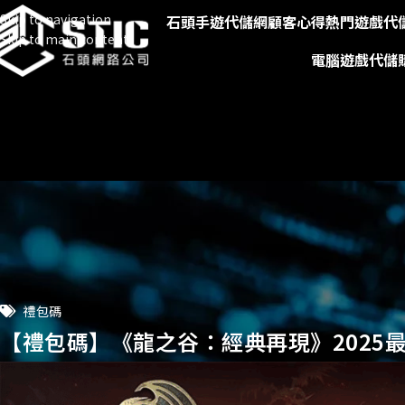
Skip to navigation
石頭手遊代儲網
顧客心得
熱門遊戲代
Skip to main content
電腦遊戲代儲
禮包碼
【禮包碼】《龍之谷：經典再現》2025