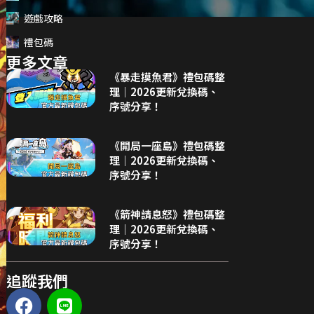
遊戲攻略
禮包碼
更多文章
《暴走摸魚君》禮包碼整
理｜2026更新兌換碼、
序號分享！
《開局一座島》禮包碼整
理｜2026更新兌換碼、
序號分享！
《箭神請息怒》禮包碼整
理｜2026更新兌換碼、
序號分享！
追蹤我們