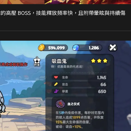
高壓 BOSS，技能釋放頻率快，且附帶暈眩與持續傷