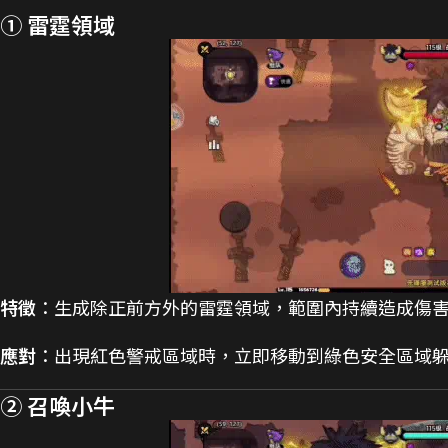
① 雷霆領域
特徵
：生成除正前方外的雷霆領域，範圍內持續造成傷
應對
：出現紅色警戒區域時，立即移動到綠色安全區域
② 召喚小牛