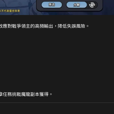
有效應對戰爭領主的高頻輸出，降低失誤風險。
章任務挑戰魔龍副本獲得。