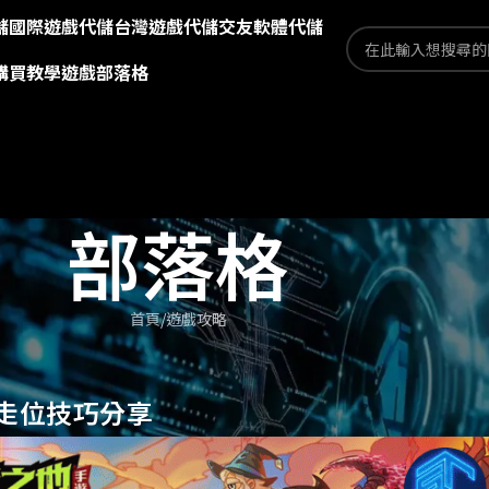
儲
國際遊戲代儲
台灣遊戲代儲
交友軟體代儲
購買教學
遊戲部落格
部落格
首頁
遊戲攻略
走位技巧分享