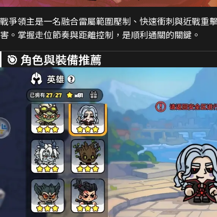
戰爭領主是一名融合雷屬範圍壓制、快速衝刺與近戰重擊的
害。掌握走位節奏與距離控制，是順利通關的關鍵。
🎯 角色與裝備推薦