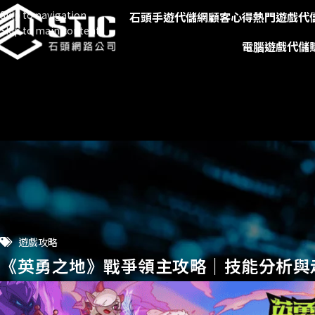
Skip to navigation
石頭手遊代儲網
顧客心得
熱門遊戲代
Skip to main content
電腦遊戲代儲
遊戲攻略
《英勇之地》戰爭領主攻略｜技能分析與