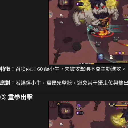
特徵
：召喚兩只 60 級小牛，未被攻擊則不會主動進攻。
應對
：若誤傷小牛，需優先擊殺，避免其干擾走位與輸
③ 重拳出擊