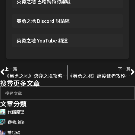
英勇之地 巴哈姆特討論區
英勇之地 Discord 討論區
英勇之地 YouTube 頻道
上一篇
下一篇
《英勇之地》決弈之境攻略｜雙王機制與應對技巧
《英勇之地》瘟疫使者攻略｜高壓毒屬BOSS應對技巧
搜尋更多文章
文章分類
代儲原理
遊戲攻略
禮包碼