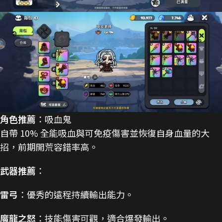
角色推薦
：吸血鬼
自帶 10% 全能吸血與可免疫傷害並恢復自身血量的大
招，前期開荒容錯率高。
武器推薦
：
雷弓
：優秀的遠程持續輸出能力。
魔龍之怒
：技能傷害可觀，適合爆發輸出。