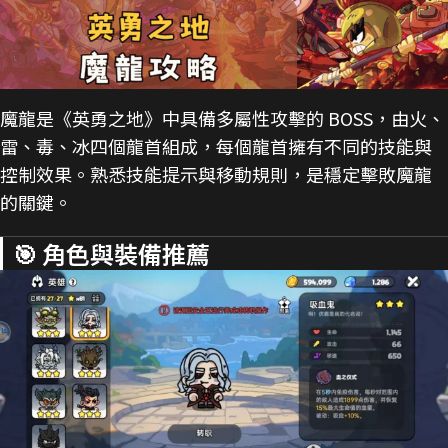
魔龍是《英勇之地》中具備多屬性攻擊的 BOSS，由火、
雷、毒、冰四個龍首組成，每個龍首擁有不同的技能與
控制效果。熟悉技能提示與移動規則，是穩定擊敗魔龍
的關鍵。
🎯 角色與裝備推薦