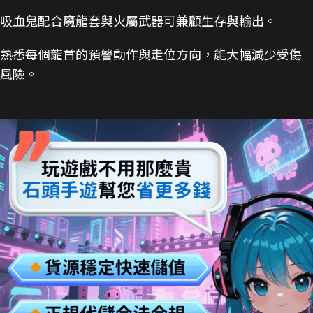
吸血鬼配合魔龍套與火屬武器可兼顧生存與輸出。
熟悉每個龍首的預警動作與走位方向，能大幅減少受傷
風險。