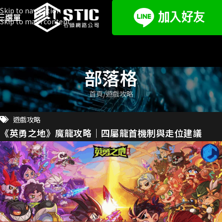
Skip to navigation
選單
Skip to main content
部落格
首頁
遊戲攻略
遊戲攻略
《英勇之地》魔龍攻略｜四屬龍首機制與走位建議