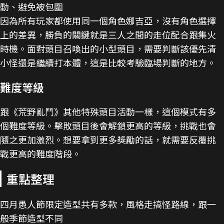
動、避免被包圍
因為所有玩家都使用同一個角色娜吉亞，沒有角色選擇
上的差異，勝負的關鍵就是三人之間的走位配合跟集火
時機。面對頭目召喚出的小型頭目，需要判斷該優先清
小怪還是繼續打本體，這是比較考驗臨場判斷的地方。
難度等級
跟《荒野亂鬥》其他特殊頭目活動一樣，這個模式有多
個難度等級。擊敗頭目後會解鎖更高的等級，挑戰也會
隨之更加激烈。想要拿到更多獎勵的話，就需要反覆挑
戰更高的難度階段。
重點整理
四月愚人節限定造型共有多款，風格走搞怪路線，跟一
般季節造型不同