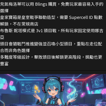
充氣梅洛蒂可以用 Blings 購買，免費玩家最容易入手的
選擇
皇家寶箱是皇室戰爭聯動造型，需要 Supercell ID 點數
解鎖，不在常規商店
布魯斯 妮塔模式是 3v1 頭目戰，所有玩家固定使用娜吉
亞
頭目會隨戰鬥推進變強並召喚小型頭目，重點在走位配
合而非角色選擇
多難度等級設計，擊敗頭目後解鎖更高階段，獎勵也更
豐富