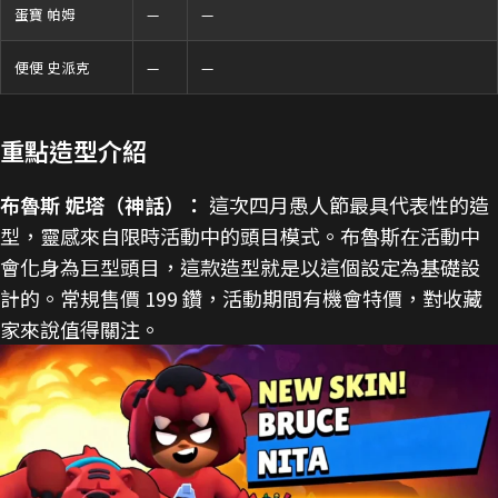
蛋寶 帕姆
—
—
便便 史派克
—
—
重點造型介紹
布魯斯 妮塔（神話）：
這次四月愚人節最具代表性的造
型，靈感來自限時活動中的頭目模式。布魯斯在活動中
會化身為巨型頭目，這款造型就是以這個設定為基礎設
計的。常規售價 199 鑽，活動期間有機會特價，對收藏
家來說值得關注。