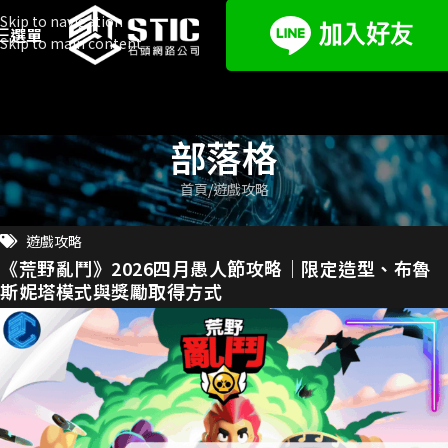
Skip to navigation
選單
Skip to main content
部落格
首頁
遊戲攻略
遊戲攻略
《荒野亂鬥》2026四月愚人節攻略｜限定造型、布魯
斯妮塔模式與獎勵取得方式