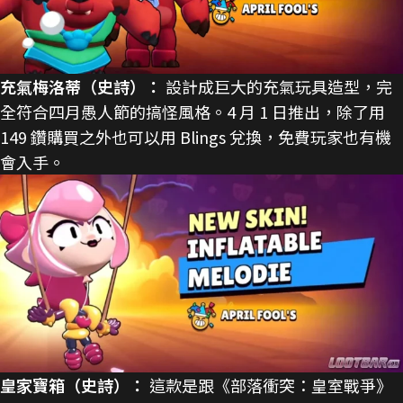
充氣梅洛蒂（史詩）：
設計成巨大的充氣玩具造型，完
全符合四月愚人節的搞怪風格。4 月 1 日推出，除了用
149 鑽購買之外也可以用 Blings 兌換，免費玩家也有機
會入手。
皇家寶箱（史詩）：
這款是跟《部落衝突：皇室戰爭》