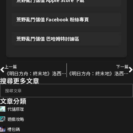
荒野亂鬥儲值 Facebook 粉絲專頁
荒野亂鬥儲值 巴哈姆特討論區
上一篇
下一篇
《明日方舟：終末地》洛西培養素材整理｜晉升、專武、技能專精所需材料與取得方式
《明日方舟：終末地》洛西技能情報｜專屬武器、潛能效果整理
搜尋更多文章
文章分類
代儲原理
遊戲攻略
禮包碼