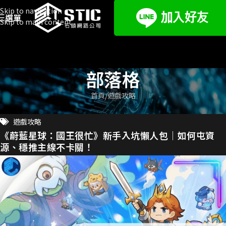
Skip to navigation
選單
Skip to main content
部落格
首頁
遊戲攻略
遊戲攻略
《蔚藍星球：國王很忙》新手入坑懶人包｜如何屯資
源、穩推主線不卡關！