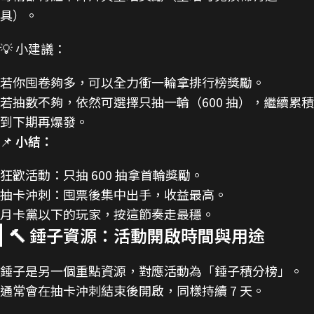
具）。
💡 小建議：
若你囤卷夠多，可以全力衝一輪拿排行榜獎勵。
若抽數不夠，依然可選擇只抽一輪（600 抽），繼續累積
到下期再爆發。
📌
小結：
狂歡活動：只抽 600 抽拿首輪獎勵。
抽卡沖刺：囤票後集中出手，收益最高。
月卡黨以下的玩家，按這節奏走最穩。
🔨 錘子資源：活動開啟時間與用途
錘子是另一個重點資源，對應活動為「錘子積分榜」。
通常會在抽卡沖刺結束後開啟，同樣持續 7 天。