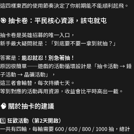
這四樣東西的使用節奏決定了你前期能不能順利起飛。
🎯 抽卡卷：平民核心資源，該屯就屯
抽卡卷是英雄招募的唯一入口，
新手最大疑問就是：「到底要不要一拿到就抽？」
答案是：
能忍就忍！別急著抽！
原因很簡單——遊戲的活動循環設計是「抽卡活動 → 錘
子活動 → 晶礦活動」，
這三者會輪替，每次持續七天。
等到對應的活動再用資源，收益會比平時高出一截。
🧠 關於抽卡的建議
1️⃣
狂歡活動（第2天開啟）
一共有四輪，每輪需要 600 / 600 / 800 / 1000 抽，總計