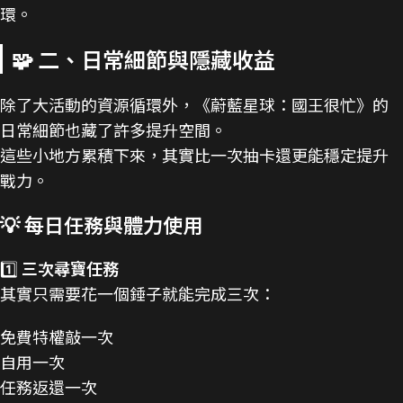
環。
🧩 二、日常細節與隱藏收益
除了大活動的資源循環外，《蔚藍星球：國王很忙》的
日常細節也藏了許多提升空間。
這些小地方累積下來，其實比一次抽卡還更能穩定提升
戰力。
💡 每日任務與體力使用
1️⃣
三次尋寶任務
其實只需要花一個錘子就能完成三次：
免費特權敲一次
自用一次
任務返還一次