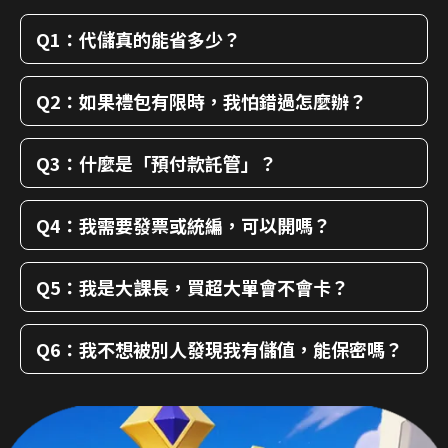
Q1：代儲真的能省多少？
Q2：如果禮包有限時，我怕錯過怎麼辦？
Q3：什麼是「預付款託管」？
Q4：我需要發票或統編，可以開嗎？
Q5：我是大課長，買超大單會不會卡？
Q6：我不想被別人發現我有儲值，能保密嗎？