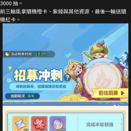
3000 抽。
前三輪能拿隨機橙卡、紫錘與其他資源，最後一輪送隨
機紅卡。