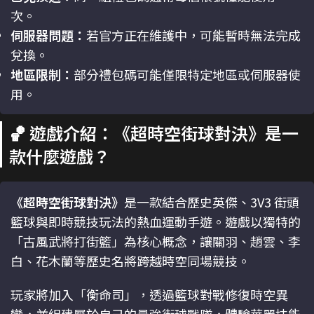
次。
伺服器問題：
若官方正在維護中，可能暫時無法完成
兌換。
地區限制：
部分禮包碼可能僅限特定地區或伺服器使
用。
🏀 遊戲介紹：《超時空街球對決》是一
款什麼遊戲？
《超時空街球對決》
是一款結合歷史英傑、3V3 街頭
籃球與即時競技玩法的熱血運動手遊。遊戲以獨特的
「古風武將打街籃」為核心概念，讓關羽、趙雲、李
白、花木蘭等歷史名將跨越時空同場競技。
玩家將加入「衡命司」，透過籃球對戰修復時空異