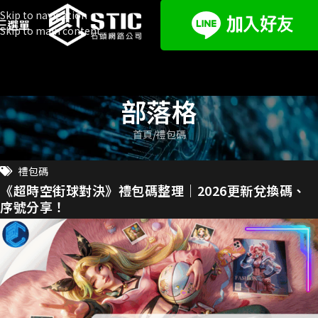
Skip to navigation
選單
Skip to main content
部落格
首頁
禮包碼
禮包碼
《超時空街球對決》禮包碼整理｜2026更新兌換碼、
序號分享！