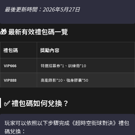
最後更新時間：2026年5月27日
🎁 最新有效禮包碼一覽
禮包碼
獎勵內容
VIP666
特選招募券*1、訓練冊*10
VIP888
高能錄影*10、強身膠囊*50
✅ 禮包碼如何兌換？
玩家可以依照以下步驟完成《超時空街球對決》禮包
碼兌換：