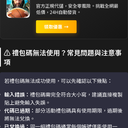
官方正規代儲，安全零風險。挑戰全網最
低價，24H自動發貨。
領取優惠
→
⚠️ 禮包碼無法使用？常見問題與注意事
項
若禮包碼無法成功使用，可以先確認以下幾點：
輸入錯誤：
禮包碼需完全符合大小寫，建議直接複製
貼上避免輸入失誤。
代碼已過期：
部分活動禮包碼具有使用期限，過期後
將無法兌換。
已兌換過：
同一組禮包碼通常每個帳號僅能使用一