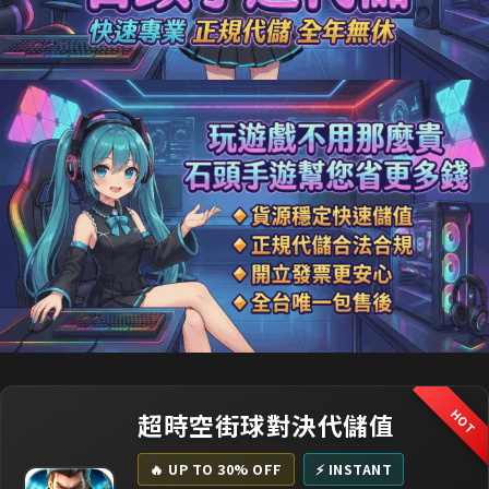
HOT
超時空街球對決代儲值
🔥 UP TO 30% OFF
⚡ INSTANT