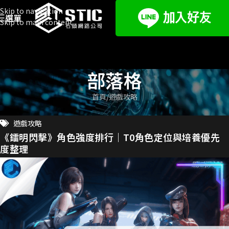
Skip to navigation
選單
Skip to main content
部落格
首頁
遊戲攻略
遊戲攻略
《鐳明閃擊》角色強度排行｜T0角色定位與培養優先
度整理