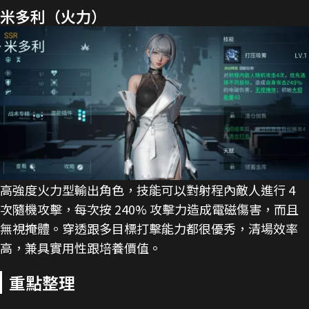
米多利（火力）
高強度火力型輸出角色，技能可以對射程內敵人進行 4
次隨機攻擊，每次按 240% 攻擊力造成電磁傷害，而且
無視掩體。穿透跟多目標打擊能力都很優秀，清場效率
高，兼具實用性跟培養價值。
重點整理