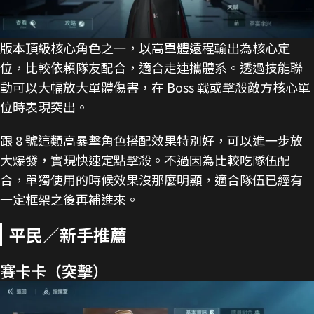
版本頂級核心角色之一，以高單體遠程輸出為核心定
位，比較依賴隊友配合，適合走連攜體系。透過技能聯
動可以大幅放大單體傷害，在 Boss 戰或擊殺敵方核心單
位時表現突出。
跟 8 號這類高暴擊角色搭配效果特別好，可以進一步放
大爆發，實現快速定點擊殺。不過因為比較吃隊伍配
合，單獨使用的時候效果沒那麼明顯，適合隊伍已經有
一定框架之後再補進來。
平民／新手推薦
賽卡卡（突擊）