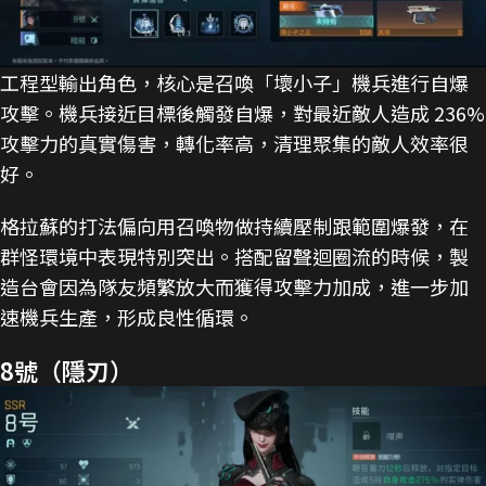
工程型輸出角色，核心是召喚「壞小子」機兵進行自爆
攻擊。機兵接近目標後觸發自爆，對最近敵人造成 236%
攻擊力的真實傷害，轉化率高，清理聚集的敵人效率很
好。
格拉蘇的打法偏向用召喚物做持續壓制跟範圍爆發，在
群怪環境中表現特別突出。搭配留聲迴圈流的時候，製
造台會因為隊友頻繁放大而獲得攻擊力加成，進一步加
速機兵生產，形成良性循環。
8號（隱刃）