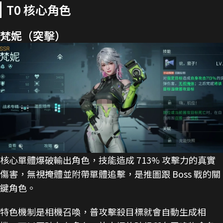
T0 核心角色
梵妮（突擊）
核心單體爆破輸出角色，技能造成 713% 攻擊力的真實
傷害，無視掩體並附帶單體追擊，是推圖跟 Boss 戰的關
鍵角色。
特色機制是相機召喚，普攻擊殺目標就會自動生成相