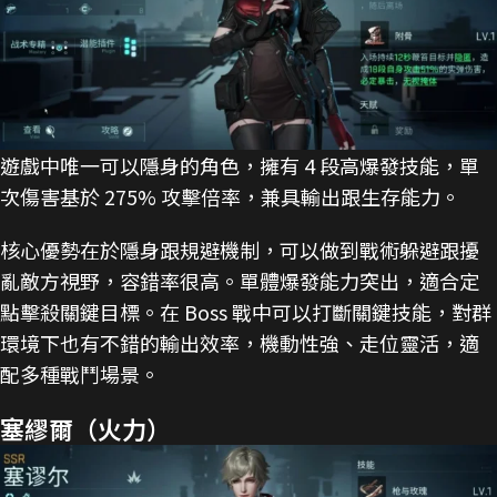
遊戲中唯一可以隱身的角色，擁有 4 段高爆發技能，單
次傷害基於 275% 攻擊倍率，兼具輸出跟生存能力。
核心優勢在於隱身跟規避機制，可以做到戰術躲避跟擾
亂敵方視野，容錯率很高。單體爆發能力突出，適合定
點擊殺關鍵目標。在 Boss 戰中可以打斷關鍵技能，對群
環境下也有不錯的輸出效率，機動性強、走位靈活，適
配多種戰鬥場景。
塞繆爾（火力）