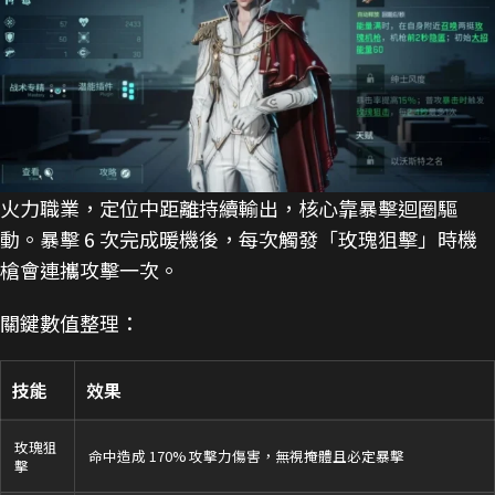
火力職業，定位中距離持續輸出，核心靠暴擊迴圈驅
動。暴擊 6 次完成暖機後，每次觸發「玫瑰狙擊」時機
槍會連攜攻擊一次。
關鍵數值整理：
技能
效果
玫瑰狙
命中造成 170% 攻擊力傷害，無視掩體且必定暴擊
擊