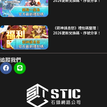
2026更新兌換碼、序號分享！
《箭神請息怒》禮包碼整理｜
2026更新兌換碼、序號分享！
追蹤我們