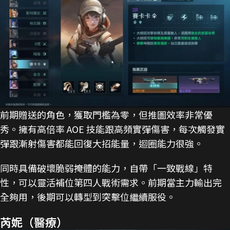
前期贈送的角色，獲取門檻為零，但推圖效率非常優
秀。擁有高倍率 AOE 技能跟高頻實彈傷害，每次觸發實
彈跟漸射傷害都能回復大招能量，迴圈能力很強。
同時具備破壞脆弱掩體的能力，自帶「一致戰線」特
性，可以靈活補位第四人戰術需求。前期當主力輸出完
全夠用，後期可以轉型到突擊位繼續服役。
芮妮（醫療）