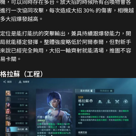
機，可以同時存在多台。放大招的時候所有召喚物會各
進行一次協同攻擊，每次造成大招 30% 的傷害，相機越
多大招爆發越高。
定位是能打能抗的突擊輸出，兼具持續跟爆發能力，開
局就能穩定發揮。整體強度略低於阿爾泰爾，但對新手
來說已經完全夠用，大招一輪齊射就能清場，推圖不容
易卡關。
格拉蘇（工程）