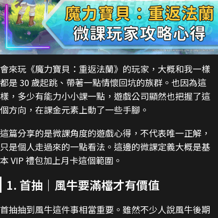
會來玩《魔力寶貝：重返法蘭》的玩家，大概和我一樣
都是 30 歲起跳、帶著一點情懷回坑的族群。也因為這
樣，多少有能力小小課一點，遊戲公司顯然也把握了這
個方向，在課金元素上動了一些手腳。
這篇分享的是微課角度的遊戲心得，不代表唯一正解，
只是個人走過來的一點看法。這邊的微課定義大概是基
本 VIP 禮包加上月卡這個範圍。
1. 首抽｜風牛要滿檔才有價值
首抽抽到風牛這件事相當重要。雖然不少人說風牛後期