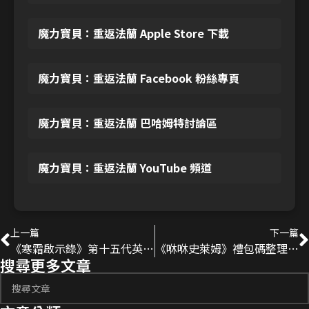
魔力寶貝：重返法蘭 Apple Store 下載
魔力寶貝：重返法蘭 Facebook 粉絲專頁
魔力寶貝：重返法蘭 巴哈姆特討論區
魔力寶貝：重返法蘭 YouTube 頻道
上一篇
下一篇
《寒霜啟示錄》第十五代英雄介紹｜漢克、艾絲黛拉、維薇卡技能與定位分析
《咻咻史萊姆》禮包碼整理｜2026更新兌換碼、序號分享！
搜尋更多文章