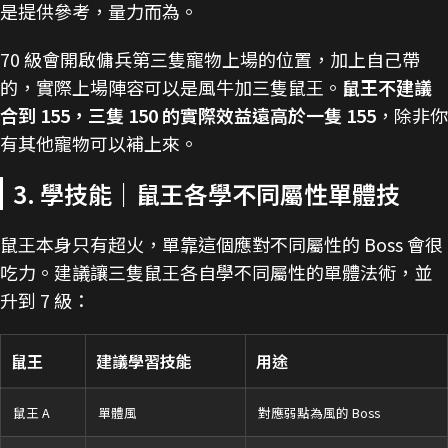
是提供參考，量力而為。
70 級會開啟傭兵第三隻寵物上場的位置，加上自己帶
的，實際上場陣容可以是風牛加三隻鼠王。
鼠王不建議
合到 155，三隻 150 的實際效益遠高於一隻 155
，除非你
有其他寵物可以補上來。
3. 學技能｜鼠王各學不同屬性單體技
鼠王本身只有超火，單靠這個應對不同屬性的 Boss 會很
吃力。建議讓三隻鼠王各自學不同屬性的單體法術，並
升到 7 級：
鼠王
建議學習技能
用途
鼠王 A
單體風
對應弱點為風的 Boss