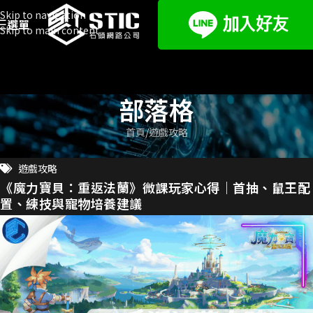
Skip to navigation
選單
Skip to main content
部落格
首頁
遊戲攻略
遊戲攻略
《魔力寶貝：重返法蘭》微課玩家心得｜首抽、鼠王配
置、練技與寵物培養建議