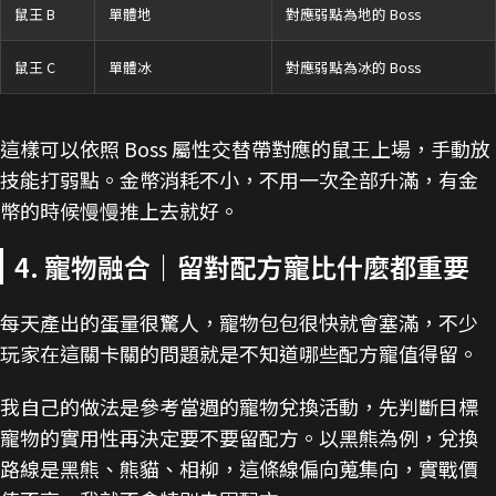
鼠王 B
單體地
對應弱點為地的 Boss
鼠王 C
單體冰
對應弱點為冰的 Boss
這樣可以依照 Boss 屬性交替帶對應的鼠王上場，手動放
技能打弱點。金幣消耗不小，不用一次全部升滿，有金
幣的時候慢慢推上去就好。
4. 寵物融合｜留對配方寵比什麼都重要
每天產出的蛋量很驚人，寵物包包很快就會塞滿，不少
玩家在這關卡關的問題就是不知道哪些配方寵值得留。
我自己的做法是參考當週的寵物兌換活動，先判斷目標
寵物的實用性再決定要不要留配方。以黑熊為例，兌換
路線是黑熊、熊貓、相柳，這條線偏向蒐集向，實戰價