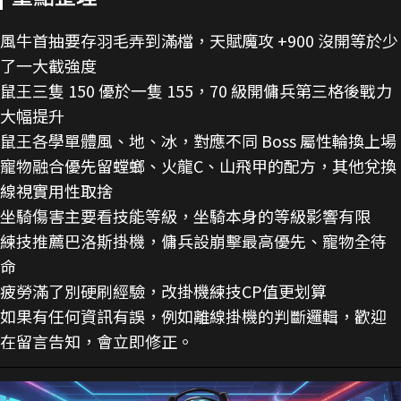
風牛首抽要存羽毛弄到滿檔，天賦魔攻 +900 沒開等於少
了一大截強度
鼠王三隻 150 優於一隻 155，70 級開傭兵第三格後戰力
大幅提升
鼠王各學單體風、地、冰，對應不同 Boss 屬性輪換上場
寵物融合優先留螳螂、火龍C、山飛甲的配方，其他兌換
線視實用性取捨
坐騎傷害主要看技能等級，坐騎本身的等級影響有限
練技推薦巴洛斯掛機，傭兵設崩擊最高優先、寵物全待
命
疲勞滿了別硬刷經驗，改掛機練技CP值更划算
如果有任何資訊有誤，例如離線掛機的判斷邏輯，歡迎
在留言告知，會立即修正。