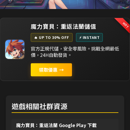
HO
魔力寶貝：重返法蘭儲值
🔥 UP TO 30% OFF
⚡ INSTANT
官方正規代儲，安全零風險。挑戰全網最低
價，24H自動發貨。
領取優惠
→
遊戲相關社群資源
魔力寶貝：重返法蘭 Google Play 下載