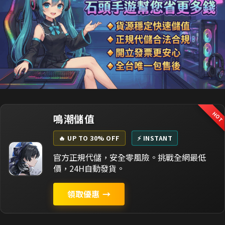
HO
鳴潮儲值
🔥 UP TO 30% OFF
⚡ INSTANT
官方正規代儲，安全零風險。挑戰全網最低
價，24H自動發貨。
領取優惠
→