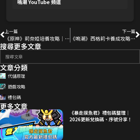
鳴潮 YouTube 頻道
上一篇
下一篇
《原神》莉奈婭培養攻略｜月結晶核心副C，武器、聖遺物、配隊與命座推薦
《鳴潮》西格莉卡養成攻略｜聲骸隊核心主C，武器、聲骸配置與配隊推薦
搜尋更多文章
文章分類
代儲原理
遊戲攻略
禮包碼
更多文章
《暴走摸魚君》禮包碼整理｜
2026更新兌換碼、序號分享！