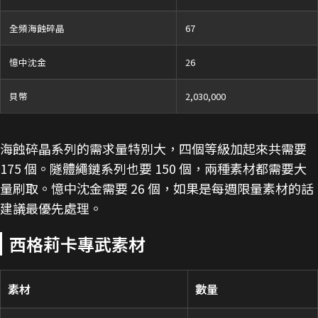
全頻海蝕碎晶
67
憶中沈金
26
貝幣
2,030,000
海蝕碎晶系列的需求量特別大，四個等級加起來共需要
175 個。隧體繩鏈系列也要 150 個，兩種素材都需要大
量刷取。憶中沈金需要 26 個，如果是每週限量素材的話
建議最優先處理。
西格莉卡專武素材
素材
數量