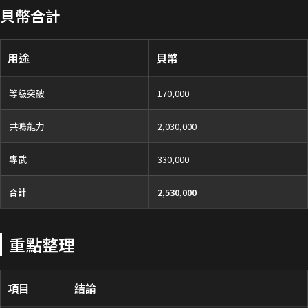
貝幣合計
用途
貝幣
等級突破
170,000
共鳴能力
2,030,000
專武
330,000
合計
2,530,000
重點整理
項目
結論