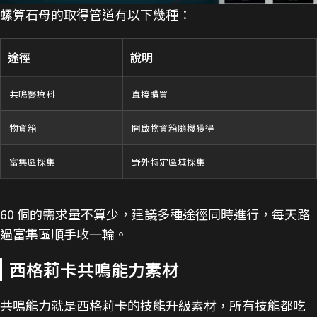
螺算石母的取得管道有以下幾種：
途徑
說明
共鳴醫療科
直接購買
物資箱
開啟物資箱隨機獲得
富集區採集
野外特定區域採集
60 個的需求量不算少，建議多種途徑同時進行，每天路
過富集區順手收一輪。
西格莉卡共鳴能力素材
共鳴能力就是西格莉卡的技能升級素材，所有技能都吃