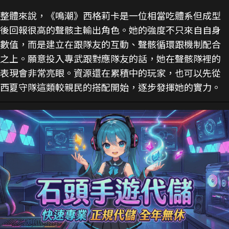
整體來說，《鳴潮》西格莉卡是一位相當吃體系但成型
後回報很高的聲骸主輸出角色。她的強度不只來自自身
數值，而是建立在跟隊友的互動、聲骸循環跟機制配合
之上。願意投入專武跟對應隊友的話，她在聲骸隊裡的
表現會非常亮眼。資源還在累積中的玩家，也可以先從
西夏守隊這類較親民的搭配開始，逐步發揮她的實力。