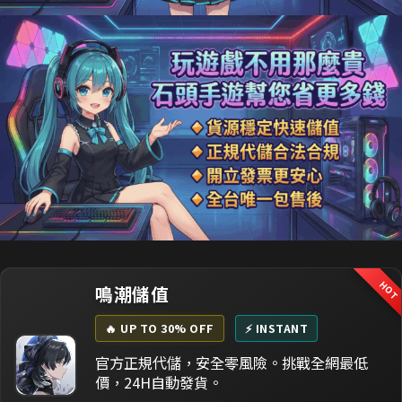
HO
鳴潮儲值
🔥 UP TO 30% OFF
⚡ INSTANT
官方正規代儲，安全零風險。挑戰全網最低
價，24H自動發貨。