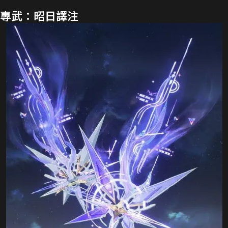
專武：昭日譯注