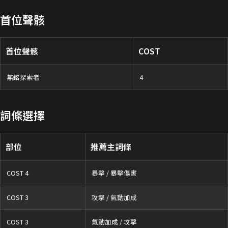
首位聲骸
首位聲骸
COST
無銘探索者
4
詞條選擇
部位
推薦主詞條
COST 4
暴擊 / 暴擊傷害
COST 3
攻擊 / 氣動加成
COST 3
氣動加成 / 攻擊