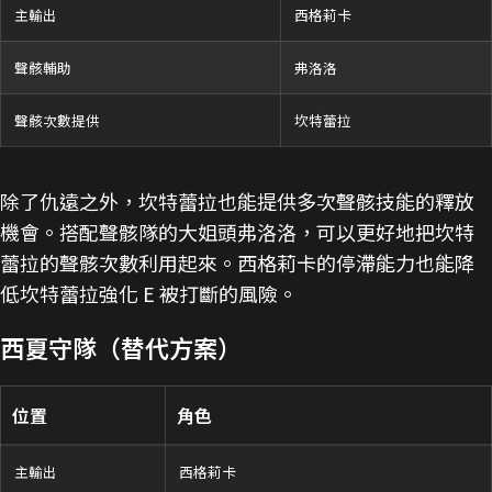
主輸出
西格莉卡
聲骸輔助
弗洛洛
聲骸次數提供
坎特蕾拉
除了仇遠之外，坎特蕾拉也能提供多次聲骸技能的釋放
機會。搭配聲骸隊的大姐頭弗洛洛，可以更好地把坎特
蕾拉的聲骸次數利用起來。西格莉卡的停滯能力也能降
低坎特蕾拉強化 E 被打斷的風險。
西夏守隊（替代方案）
位置
角色
主輸出
西格莉卡