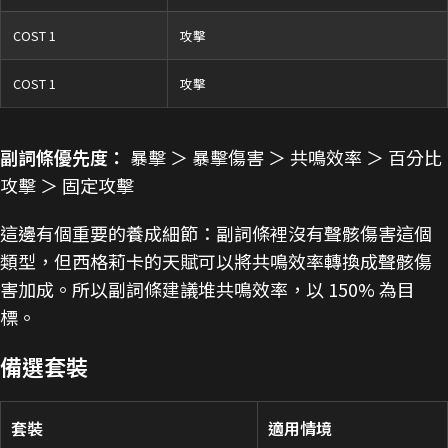
COST 1
攻擊
COST 1
攻擊
副詞條優先度：
暴擊 ＞ 暴擊傷害 ＞ 共鳴效率 ＞ 百分比
攻擊 ＞ 固定攻擊
這邊有個重要的養成細節：副詞條裡沒有聲骸傷害這個
類型，但西格莉卡的天賦可以將共鳴效率轉換成聲骸傷
害加成。所以副詞條建議堆共鳴效率，以 150% 為目
標。
備選套裝
套裝
適用情境