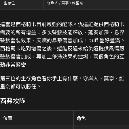
生存位
守岸人 / 莫寧 / 維里奈
這套是西格莉卡目前最強的配隊。仇遠能提供西格莉卡
需要的所有增益：多次聲骸技能釋放、延奏加深、息界
聲骸套裝效果、天賦的暴擊傷害加成，buff 疊好疊滿。
西格莉卡吃到增傷之後，還能反過來給仇遠提供風傷跟
聲骸傷害加成，再加上停滯效果的控場，兩個角色的互
動非常緊密。
第三位的生存角色看你手上有什麼，守岸人、莫寧、維
里奈都可以勝任。
西弗坎隊
位置
角色