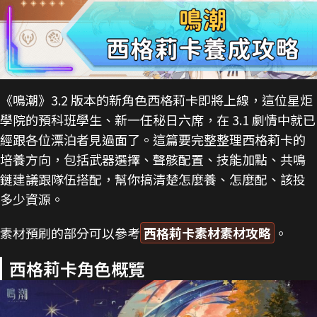
《鳴潮》3.2 版本的新角色西格莉卡即將上線，這位星炬
學院的預科班學生、新一任秘日六席，在 3.1 劇情中就已
經跟各位漂泊者見過面了。這篇要完整整理西格莉卡的
培養方向，包括武器選擇、聲骸配置、技能加點、共鳴
鏈建議跟隊伍搭配，幫你搞清楚怎麼養、怎麼配、該投
多少資源。
素材預刷的部分可以參考
西格莉卡素材素材攻略
。
西格莉卡角色概覽