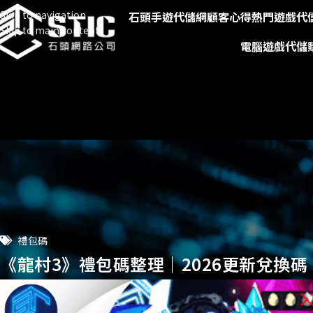
Skip to navigation
石頭手遊代儲網
顧客心得
熱門遊戲代
Skip to main content
電腦遊戲代儲
禮包碼
《龍村3》禮包碼整理｜2026更新兌換