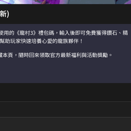
新)
使用的《龍村3》禮包碼，輸入後即可免費獲得鑽石、精
幫助玩家快速培養心愛的龍族夥伴！
藏本頁，隨時回來領取官方最新福利與活動獎勵。