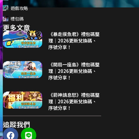
遊戲攻略
禮包碼
更多文章
《暴走摸魚君》禮包碼整
理｜2026更新兌換碼、
序號分享！
《開局一座島》禮包碼整
理｜2026更新兌換碼、
序號分享！
《箭神請息怒》禮包碼整
理｜2026更新兌換碼、
序號分享！
追蹤我們