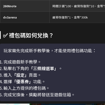
2606note
時間沙漏*100、疲勞恢復劑*10、金幣*5
dv3arena
疲勞恢復劑*1、金幣*300k
✅ 禮包碼如何兌換？
玩家需先完成新手教學後，才能使用禮包碼功能：
完成遊戲新手教學。
點擊右下角的
「三條線選單」
。
進入
「設定」
頁面。
選擇
「優惠券」
功能。
輸入上方提供的禮包碼。
完成兌換後，獎勵將發送至遊戲信箱。