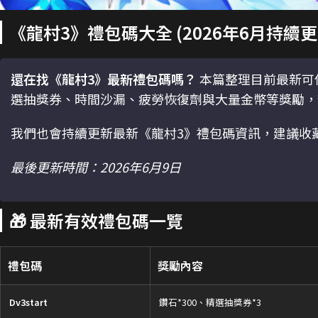
《龍村3》禮包碼大全 (2026年6月持續更
還在找《龍村3》最新禮包碼嗎？
本篇整理目前最新可
選抽獎券、時間沙漏、疲勞恢復劑與大量金幣等獎勵，
我們也會持續更新最新《龍村3》禮包碼資訊，建議收
最後更新時間：2026年6月9日
🎁 最新有效禮包碼一覽
禮包碼
獎勵內容
Dv3start
鑽石*300、精選抽獎券*3