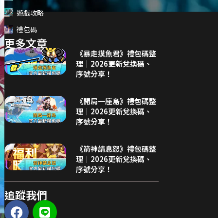
遊戲攻略
禮包碼
更多文章
《暴走摸魚君》禮包碼整
理｜2026更新兌換碼、
序號分享！
《開局一座島》禮包碼整
理｜2026更新兌換碼、
序號分享！
《箭神請息怒》禮包碼整
理｜2026更新兌換碼、
序號分享！
追蹤我們