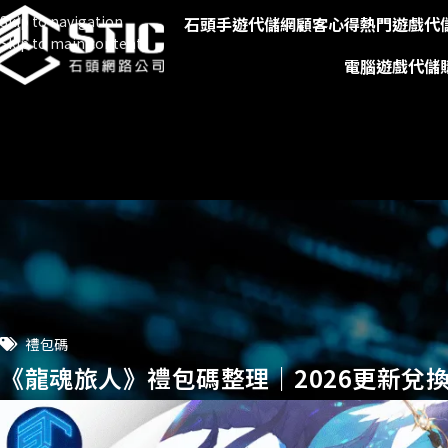
Skip to navigation
石頭手遊代儲網
顧客心得
熱門遊戲代
Skip to main content
電腦遊戲代儲
禮包碼
《龍魂旅人》禮包碼整理｜2026更新兌