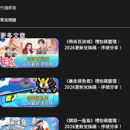
代儲原理
常見問題
更多文章
《時尚百貨城》禮包碼整理｜
2026更新兌換碼、序號分享！
《暴走摸魚君》禮包碼整理｜
2026更新兌換碼、序號分享！
《開局一座島》禮包碼整理｜
2026更新兌換碼、序號分享！