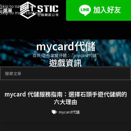
Skip to navigation
選單
Skip to main content
mycard代儲
首頁
正在瀏覽分類： "mycard代儲"
遊戲資訊
mycard 代儲服務指南：選擇石頭手遊代儲網的
六大理由
mycard代儲