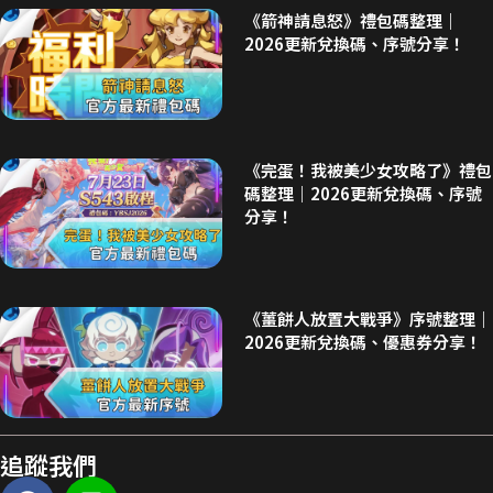
《箭神請息怒》禮包碼整理｜
2026更新兌換碼、序號分享！
《完蛋！我被美少女攻略了》禮包
碼整理｜2026更新兌換碼、序號
分享！
《薑餅人放置大戰爭》序號整理｜
2026更新兌換碼、優惠券分享！
追蹤我們