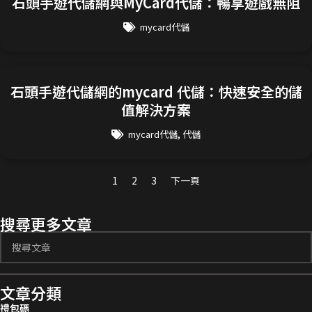
石頭手遊代儲網與MyCard代儲：暢享遊戲無阻
mycard代儲
石頭手遊代儲網的mycard 代儲：快速安全的儲
值解決方案
,
mycard代儲
代儲
1
2
3
下一頁
搜尋更多文章
文章分類
禮包碼