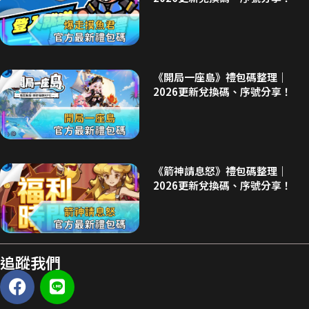
《開局一座島》禮包碼整理｜
2026更新兌換碼、序號分享！
《箭神請息怒》禮包碼整理｜
2026更新兌換碼、序號分享！
追蹤我們