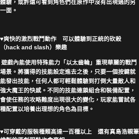
體驗，或許還可看到角色們在原作中沒有出現過的另
一面。
♥
爽快的激烈戰鬥動作 可以體驗到正統的砍殺
（hack and slash）樂趣
遊戲內能使用特殊能力「以太齒輪」重現華麗的戰鬥
場景。將獲得的技能設定進去之後，只要一個按鍵就
能發出技能，任何人都可輕鬆體驗到打倒大量敵人和
強大魔王的快感。不同的技能連鎖組合和裝備配置，
會使任務的攻略難度出現很大的變化，玩家能嘗試各
種配置以培養出理想的角色為目標。
♥
可穿戴的服裝種類高達一百種以上 還有真島浩親筆