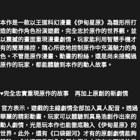
本作是一款以王道科幻漫畫《伊甸星原》為雛形所打
造的動作角色扮演遊戲，完全忠於原作的世界觀，並
以震撼的畫面重現漫畫劇情，玩家能利用智慧手機才
有的簡單操控，隨心所欲地控制原作中充滿魅力的角
色。不管是原作漫畫、動畫的粉絲，還是尚未接觸過
原作的玩家，都能體驗到本作的動人故事。
♥完全忠實重現原作的故事 再加上原創的新劇情
官方表示，遊戲的主線劇情全部加入真人配音。透過
華麗的精彩動畫，玩家可以體驗到真島浩創作出來的
動人劇情，光是玩本作也能徹底融入《伊甸星原》的
世界。此外，還有《口袋銀河》才有的原創劇情能夠