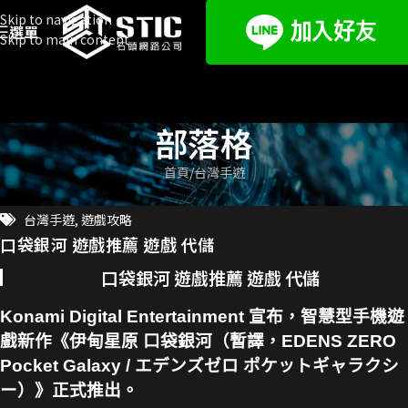
Skip to navigation
選單
Skip to main content
部落格
首頁
台灣手遊
台灣手遊
,
遊戲攻略
口袋銀河 遊戲推薦 遊戲 代儲
口袋銀河 遊戲推薦 遊戲 代儲
Konami Digital Entertainment 宣布，智慧型手機遊
戲新作《伊甸星原 口袋銀河（暫譯，EDENS ZERO
Pocket Galaxy / エデンズゼロ ポケットギャラクシ
ー）》正式推出。