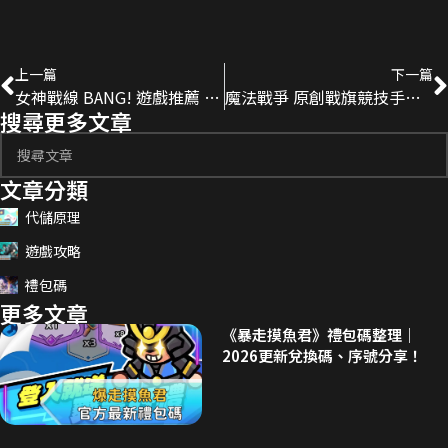
上一篇
下一篇
女神戰線 BANG! 遊戲推薦 遊戲 代儲
魔法戰爭 原創戰旗競技手遊 遊戲推薦 遊戲 代儲
搜尋更多文章
文章分類
代儲原理
遊戲攻略
禮包碼
更多文章
《暴走摸魚君》禮包碼整理｜
2026更新兌換碼、序號分享！