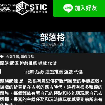
Skip to navigation
選單
Skip to main content
部落格
首頁
台灣手遊
台灣手遊
,
遊戲攻略
龍族:起源 遊戲推薦 遊戲 代儲
龍族:起源 遊戲推薦 遊戲 代儲
龍族起源 是一款很有意思傳奇戰鬥類型的手機遊戲，
遊戲的背景是在古老的遠古時代，這裡有很多種類的
龍族，每個龍族有著自己的特點和技能讓玩家自己去
選擇，豐富的主線任務和玩法讓玩家感受到前所未有