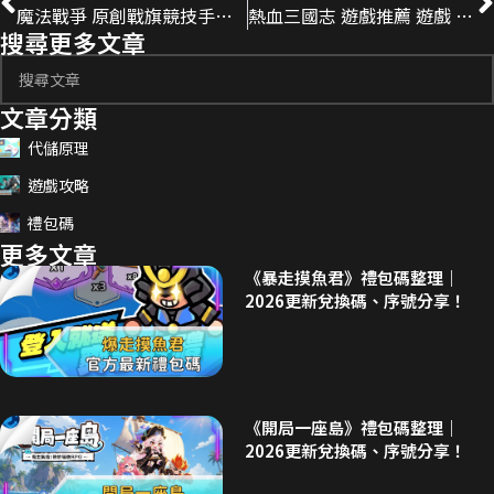
魔法戰爭 原創戰旗競技手遊 遊戲推薦 遊戲 代儲
熱血三國志 遊戲推薦 遊戲 代儲
搜尋更多文章
文章分類
代儲原理
遊戲攻略
禮包碼
更多文章
《暴走摸魚君》禮包碼整理｜
2026更新兌換碼、序號分享！
《開局一座島》禮包碼整理｜
2026更新兌換碼、序號分享！