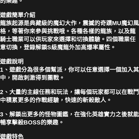
的樂趣。
遊戲簡單介紹
龍族起源是典藏級的魔幻大作，震撼的奇蹟MU魔幻風
格，等著你來參與挑戰哦。各種各樣的龍族，以及龍
騎士職業可以供玩家來選擇和切換體驗。四個職業任
意切換，登錄解鎖S級魔龍外加高爆率屬性。
遊戲說明
1、遊戲分為很多個幫派，你可以任意選擇一個加入其
中，開啟刺激得到團戰。
2、大量的主線任務和玩法，讓每個玩家都可以在戰鬥
中積累更多的作戰經驗，快速的斬殺敵人。
3、解鎖出更多的怪物圖鑑，在強化英雄實力之後就能
暢享擊殺BOSS的樂趣。
遊戲特色