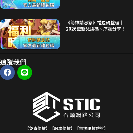
《箭神請息怒》禮包碼整理｜
2026更新兌換碼、序號分享！
追蹤我們
【免責條款】
【服務條款】
【首次匯款驗證】