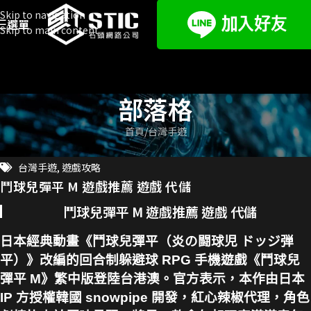
Skip to navigation
選單
Skip to main content
部落格
首頁
台灣手遊
台灣手遊
,
遊戲攻略
鬥球兒彈平 M 遊戲推薦 遊戲 代儲
鬥球兒彈平 M 遊戲推薦 遊戲 代儲
日本經典動畫《鬥球兒彈平（炎の闘球児 ドッジ弾
平）》改編的回合制躲避球 RPG 手機遊戲《鬥球兒
彈平 M》繁中版登陸台港澳。官方表示，本作由日本
IP 方授權韓國 snowpipe 開發，紅心辣椒代理，角色