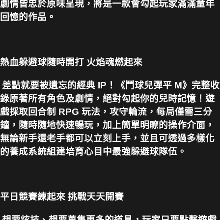
劇情皆忠於原味呈現，將是一款會勾起玩家滿滿童年
回憶的作品。
熱血躲避球隨時開打 火焰魂燃起來
差點就要被遺忘的經典 IP！《鬥球兒彈平 M》完整收
錄原著所有角色及劇情，絕對勾起你的兒時記憶！遊
戲採取回合制 RPG 玩法，攻守輪流，每局僅需三分
鐘，隨時隨地快速暢玩，加上簡單明瞭的操作介面，
無論新手還老手都可以立刻上手，並且可透過多樣化
的養成系統組建培育心目中最強躲避球隊伍。
平日競賽練起來 挑戰天天開賽
想要炫技、想要蒐集更多的道具，玩家只要點擊遊戲