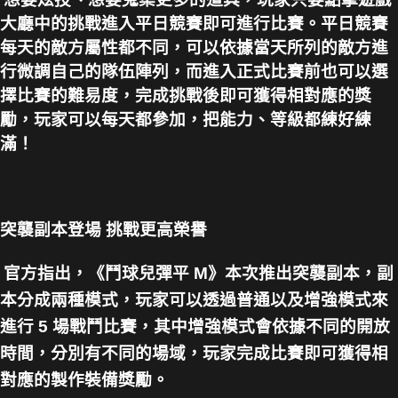
大廳中的挑戰進入平日競賽即可進行比賽。平日競賽
每天的敵方屬性都不同，可以依據當天所列的敵方進
行微調自己的隊伍陣列，而進入正式比賽前也可以選
擇比賽的難易度，完成挑戰後即可獲得相對應的獎
勵，玩家可以每天都參加，把能力、等級都練好練
滿！
突襲副本登場 挑戰更高榮譽
官方指出，《鬥球兒彈平 M》本次推出突襲副本，副
本分成兩種模式，玩家可以透過普通以及增強模式來
進行 5 場戰鬥比賽，其中增強模式會依據不同的開放
時間，分別有不同的場域，玩家完成比賽即可獲得相
對應的製作裝備獎勵。