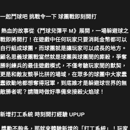
一起鬥球吧 挑戰令一下 球團戰即刻開打
熱血的故事從《鬥球兒彈平 M》展開，一場躲避球之
戰即將開打！在遊戲中任何玩家只要消耗金幣都可以
自行組成球團，而球團就是讓玩家可以成長的地方。
顧名思義球團戰當然就是球團與球團間的廝殺，爭奪
勝利練兵的最佳遊戲模式，不僅考驗玩家間的默契，
更是和敵友競爭比拼的場域，在眾多的球團中大家蠢
蠢欲動地都想奪得冠軍，到底誰才是躲避球世界的無
敵勝者呢？請隨時做好準備來接殺火焰球！
新增打工系統 時刻開打經驗 UPUP
獎勵不夠多，那就來體驗新增的「打工系統」！玩家