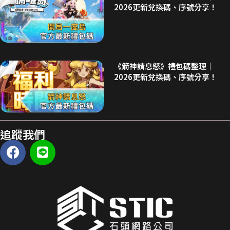
2026更新兌換碼、序號分享！
《箭神請息怒》禮包碼整理｜
2026更新兌換碼、序號分享！
追蹤我們