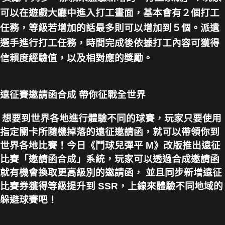
可以在遊戲大廳中進入打工畫面，基本會有２個打工
任務，等級若增加的話最多則可以增加到５個。派遺
選手進行打工任務，時間完成後依據打工內容可獲得
信賴度經驗值，以及相對應的獎勵。
遠征賽邀請函合成 帶你征戰全世界
想要到世界各地進行體驗不同的球賽，玩家只要使用
指定關卡所隨機掉落的遠征邀請函，就可以帶領你到
世界各地比賽！今日《鬥球兒彈平 M》改版推出遠征
比賽「邀請函合成」系統，玩家可以透過合成邀請函
就有機會換取更高級別的邀請函， 並且同步新增遠征
比賽券獲得等級提升到 SSR，上線來體驗不同地域的
躲避球賽吧！