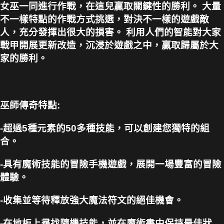
女巫一同進行作戰，在這兒贏取關鍵性的勝利。 大量
不一樣特點的作戰方式挑選，對決不一樣的遊戲敵
人，充分發揮出很大的損害。 利用人們的智能對大家
戰甲開展更新改造，沉浸於遊戲之中，贏取歸屬於大
家的勝利。
巫師傳奇特點:
-超過5種元素的50多種技能，可以創建您獨特的組
合。
-具有魔術技能的冒險手機遊戲，展開一場豐富的冒險
體驗。
-收集並等待釋放強大魔法符文的絕佳機會。
-在地板上尋找隨機技能，並在魔術書中保持最佳狀