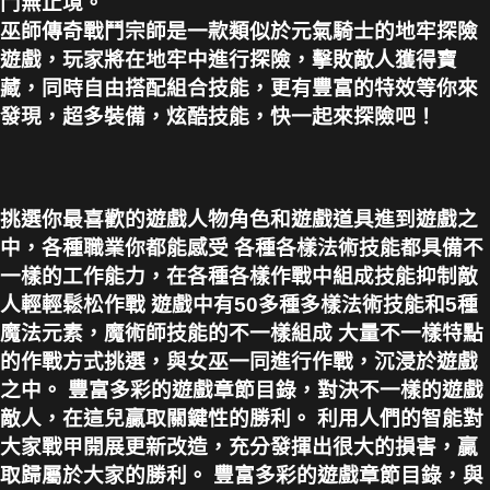
鬥無止境。
巫師傳奇戰鬥宗師是一款類似於元氣騎士的地牢探險
遊戲，玩家將在地牢中進行探險，擊敗敵人獲得寶
藏，同時自由搭配組合技能，更有豐富的特效等你來
發現，超多裝備，炫酷技能，快一起來探險吧！
挑選你最喜歡的遊戲人物角色和遊戲道具進到遊戲之
中，各種職業你都能感受 各種各樣法術技能都具備不
一樣的工作能力，在各種各樣作戰中組成技能抑制敵
人輕輕鬆松作戰 遊戲中有50多種多樣法術技能和5種
魔法元素，魔術師技能的不一樣組成 大量不一樣特點
的作戰方式挑選，與女巫一同進行作戰，沉浸於遊戲
之中。 豐富多彩的遊戲章節目錄，對決不一樣的遊戲
敵人，在這兒贏取關鍵性的勝利。 利用人們的智能對
大家戰甲開展更新改造，充分發揮出很大的損害，贏
取歸屬於大家的勝利。 豐富多彩的遊戲章節目錄，與