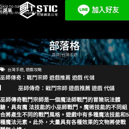
Skip to navigation
選單
Skip to main content
部落格
首頁
台灣手遊
台灣手遊
,
遊戲攻略
巫師傳奇：戰鬥宗師 遊戲推薦 遊戲 代儲
巫師傳奇：戰鬥宗師 遊戲推薦 遊戲 代儲
巫師傳奇戰鬥宗師是一個魔法師戰鬥的冒險玩法體
驗，具有魔 法技能的小巫師戰鬥。魔術技能的不同組
合將產生不同的戰鬥風格。遊戲中有多種魔法技能和5
種魔法元素。此外，大量具有各種效果的文物將使戰