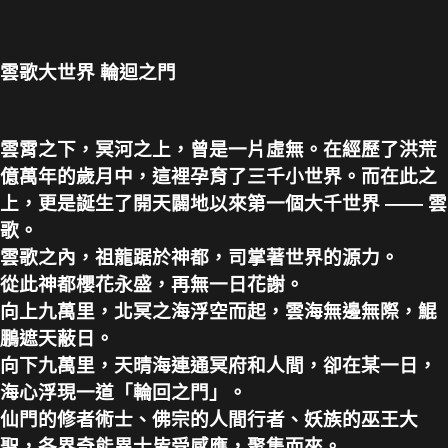
雲歌大世界 輪迴之門
雲霄之下，冥河之上，曾是一片虛無。在經歷了洪荒
億萬年的歲月中，這裡孕育了三千小世界。而在此之
上，更是誕生了開天闢地以來第一個大千世界 —— 雲
歌。
雲歌之內，祖龍踞於神都，司掌著世界的源力。
從此神都櫻花永盛，再無一日花謝。
向上九萬里，北冥之海浮空而起，雲海無邊無際，鯤
鵬遮天蔽日。
向下九萬里，天晴海連通冥府和人間，卻在某一日，
海心浮現一道「輪回之門」。
仙門的修者術士、佛宗的人間行者、妖族的巫王大
聖，各界奇能異士皆受感應，聚集而來。