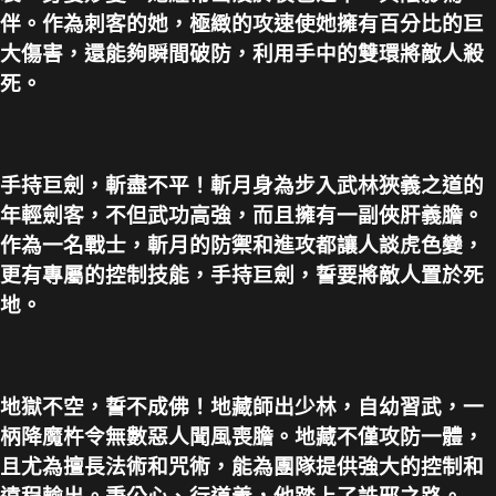
伴。作為刺客的她，極緻的攻速使她擁有百分比的巨
大傷害，還能夠瞬間破防，利用手中的雙環將敵人殺
死。
手持巨劍，斬盡不平！斬月身為步入武林狹義之道的
年輕劍客，不但武功高強，而且擁有一副俠肝義膽。
作為一名戰士，斬月的防禦和進攻都讓人談虎色變，
更有專屬的控制技能，手持巨劍，誓要將敵人置於死
地。
地獄不空，誓不成佛！地藏師出少林，自幼習武，一
柄降魔杵令無數惡人聞風喪膽。地藏不僅攻防一體，
且尤為擅長法術和咒術，能為團隊提供強大的控制和