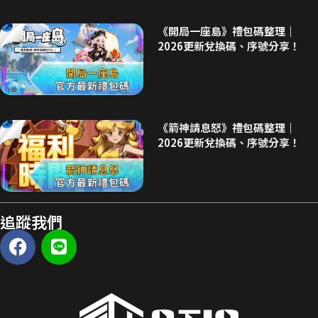
《開局一座島》禮包碼整理｜
2026更新兌換碼、序號分享！
《箭神請息怒》禮包碼整理｜
2026更新兌換碼、序號分享！
追蹤我們