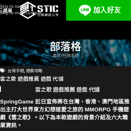
Skip to navigation
選單
Skip to main content
部落格
首頁
台灣手遊
台灣手遊
,
遊戲攻略
雲之歌 遊戲推薦 遊戲 代儲
雲之歌 遊戲推薦 遊戲 代儲
SpringGame 近日宣佈將在台灣、香港、澳門地區推
出主打大世界東方幻想逐愛之旅的 MMORPG 手機遊
戲《雲之歌》。以下為本款遊戲的背景介紹及六大職
業資訊。