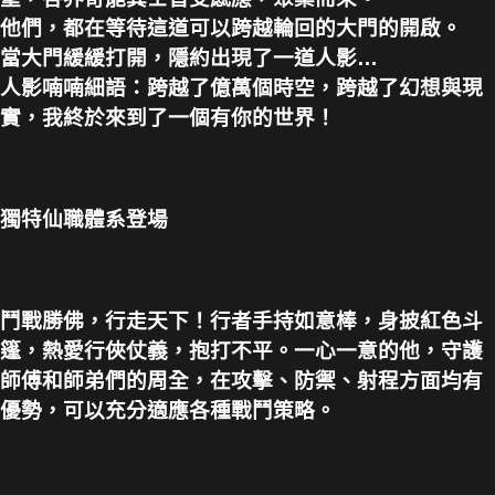
他們，都在等待這道可以跨越輪回的大門的開啟。
當大門緩緩打開，隱約出現了一道人影…
人影喃喃細語：跨越了億萬個時空，跨越了幻想與現
實，我終於來到了一個有你的世界！
獨特仙職體系登場
鬥戰勝佛，行走天下！行者手持如意棒，身披紅色斗
篷，熱愛行俠仗義，抱打不平。一心一意的他，守護
師傅和師弟們的周全，在攻擊、防禦、射程方面均有
優勢，可以充分適應各種戰鬥策略。