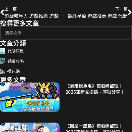
上一篇
下一篇
超級喵星人 遊戲推薦 遊戲 代儲
最終星痕 遊戲推薦 遊戲 代儲
搜尋更多文章
文章分類
代儲原理
遊戲攻略
禮包碼
更多文章
《暴走摸魚君》禮包碼整理｜
2026更新兌換碼、序號分享！
《開局一座島》禮包碼整理｜
2026更新兌換碼、序號分享！