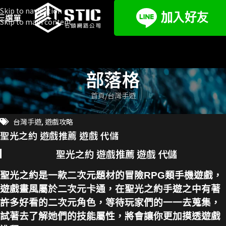
Skip to navigation
選單
Skip to main content
部落格
首頁
台灣手遊
台灣手遊
,
遊戲攻略
聖光之約 遊戲推薦 遊戲 代儲
聖光之約 遊戲推薦 遊戲 代儲
聖光之約是一款二次元題材的冒險RPG類手機遊戲，
遊戲畫風屬於二次元卡通，在聖光之約手遊之中有著
許多好看的二次元角色，等待玩家們的一一去蒐集，
試著去了解她們的技能屬性，將會讓你更加摸透遊戲