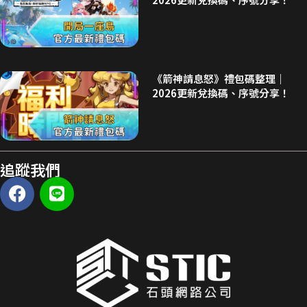
《箭神請息怒》禮包碼整理｜
2026更新兌換碼、序號分享！
追蹤我們